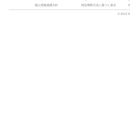
個人情報保護方針
特定商取引法に基づく表示
© 2012 K