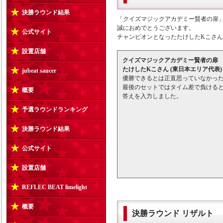
決勝ラウンド結果
「クイズマジックアカデミー賢者の扉
誠におめでとうございます。
公式サイト
チャンピオンとなったたけしたKこさん
設置店舗
クイズマジックアカデミー賢者の扉
たけしたKこさん (東日本エリア代表)
jubeat saucer
優勝できるとは正直思っていなかっ
最後のセットではタイム差で負ける
概要
答えを入力しました。
予選ラウンドランキング
決勝ラウンド結果
公式サイト
設置店舗
REFLEC BEAT limelight
概要
決勝ラウンド リザルト