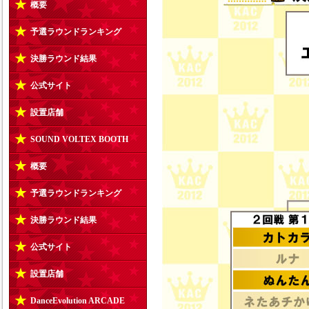
概要
予選ラウンドランキング
決勝ラウンド結果
公式サイト
設置店舗
SOUND VOLTEX BOOTH
概要
予選ラウンドランキング
決勝ラウンド結果
公式サイト
設置店舗
DanceEvolution ARCADE