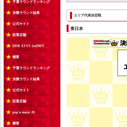
予選ラウンドランキング
決勝ラウンド結果
エリア代表決定戦
公式サイト
東日本
設置店舗
DDR X3 VS 2ndMIX
概要
予選ラウンドランキング
決勝ラウンド結果
公式サイト
設置店舗
pop'n music 20
概要