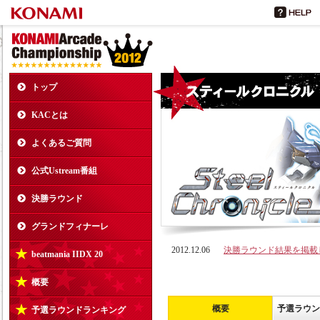
トップ
KACとは
よくあるご質問
公式Ustream番組
決勝ラウンド
グランドフィナーレ
2012.12.06
決勝ラウンド結果を掲載
beatmania IIDX 20
概要
概要
予選ラウン
予選ラウンドランキング