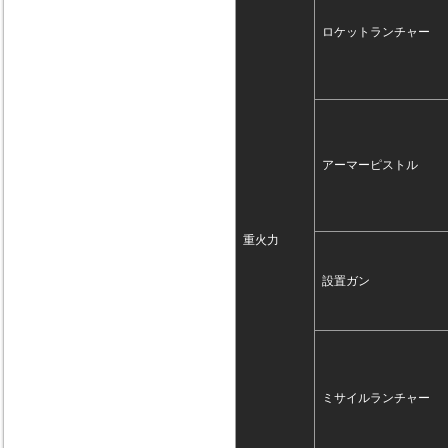
ロケットランチャー
アーマーピストル
重火力
設置ガン
ミサイルランチャー