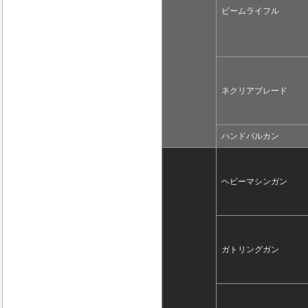
ビームライフル
ネクリアブレード
ハンドバルカン
ヘビーマシンガン
ガトリングガン