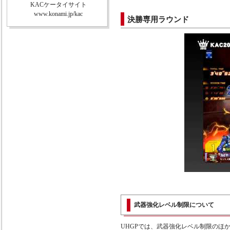
KACケータイサイト
www.konami.jp/kac
決勝専用ラウンド
武器強化レベル制限について
UHGPでは、武器強化レベル制限のほ