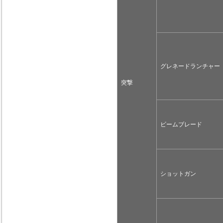
グレネードランチャー
突撃
ビームブレード
ショットガン