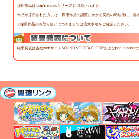
採用作品は pop’n musicシリーズ に収録されます。
作品が採用された方には、採用作品の譲渡にかかる契約の締結後に、当
※採用作品のお取り扱いにつきましては注意事項をご確認ください。
結果発表は当社webサイトSOUND VOLTEX FLOORおよびpop’n mu