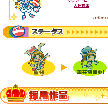
ボタントビート
古屋直雪
※合格者は