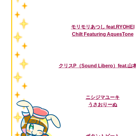
モリモリあつし feat.RYOHEI
Chilt Featuring AquesTone
クリスP（Sound Libero）feat.
ニシジマユーキ
うさおりーぬ