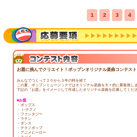
1
2
3
4
お題に挑んでクリエイト！ポップンオリジナル楽曲コンテスト
みんなでつくって２０から３年の時を経て
この夏、ポップンミュージックではオリジナル楽曲を大々的に募集致し
下記の『お題』をイメージして作成したオリジナル楽曲を応募してくだ
■お題
・ポップス
・Ｊ‐テクノ
・ファンタジー
・ラテン
・ダンス
・テクノポップ
・アニメヒーロー