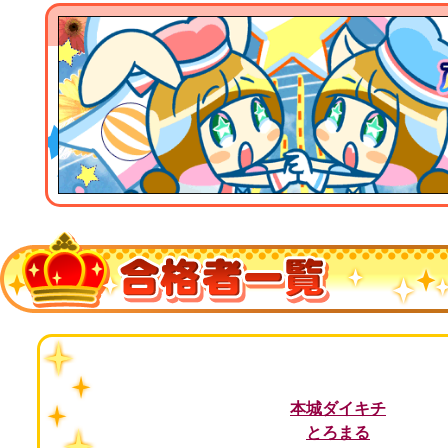
本城ダイキチ
とろまる