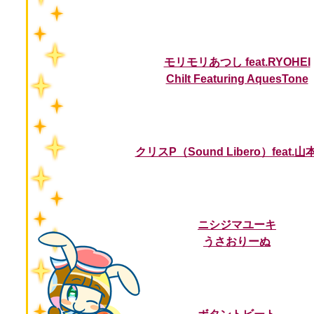
モリモリあつし feat.RYOHEI
Chilt Featuring AquesTone
クリスP（Sound Libero）feat.
ニシジマユーキ
うさおりーぬ