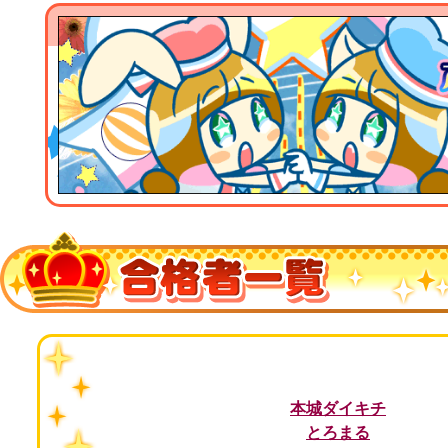
本城ダイキチ
とろまる