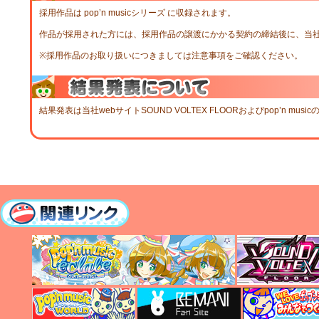
採用作品は pop’n musicシリーズ に収録されます。
作品が採用された方には、採用作品の譲渡にかかる契約の締結後に、当
※採用作品のお取り扱いにつきましては注意事項をご確認ください。
結果発表は当社webサイトSOUND VOLTEX FLOORおよびpop’n mu