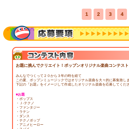
1
2
3
4
お題に挑んでクリエイト！ポップンオリジナル楽曲コンテスト
みんなでつくって２０から３年の時を経て
この夏、ポップンミュージックではオリジナル楽曲を大々的に募集致し
下記の『お題』をイメージして作成したオリジナル楽曲を応募してくだ
■お題
・ポップス
・Ｊ‐テクノ
・ファンタジー
・ラテン
・ダンス
・テクノポップ
・アニメヒーロー