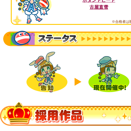
ボタントビート
古屋直雪
※合格者は