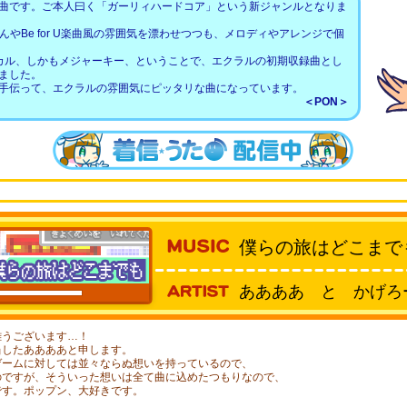
曲です。ご本人曰く「ガーリィハードコア」という新ジャンルとなりま
KAさんやBe for U楽曲風の雰囲気を漂わせつつも、メロディやアレンジで個
カル、しかもメジャーキー、ということで、エクラルの初期収録曲とし
ました。
手伝って、エクラルの雰囲気にピッタリな曲になっています。
＜PON＞
僕らの旅はどこまで
ああああ と かげろ
:20
難うございます…！
当したああああと申します。
ゲームに対しては並々ならぬ想いを持っているので、
のですが、そういった想いは全て曲に込めたつもりなので、
です。ポップン、大好きです。