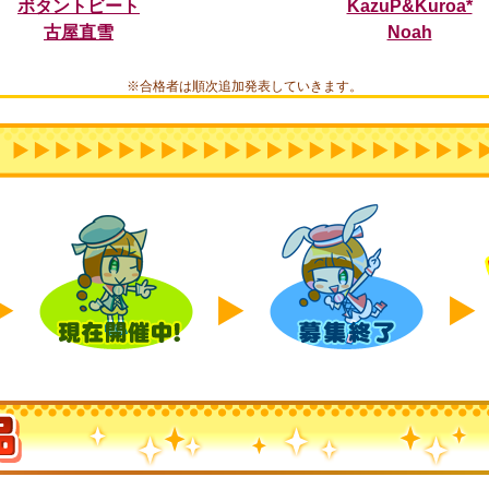
ボタントビート
KazuP&Kuroa*
古屋直雪
Noah
※合格者は順次追加発表していきます。