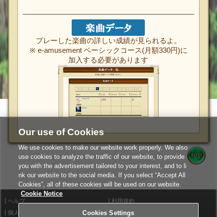
プレーした楽曲の詳しい成績が見られるよ。
※ e-amusement ベーシックコース(月額330円)に
加入する必要があります
Our use of Cookies
We use cookies to make our website work properly. We also
use cookies to analyze the traffic of our website, to provide
you with the advertisement tailored to your interest, and to li
nk our website to the social media. If you select “Accept All
Cookies”, all of these cookies will be used on our website.
Cookie Notice
ヘルプ
利用規約
個人情報等保護方針
Cookies Settings
外部送信について