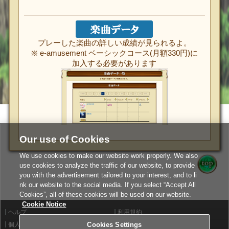
プレーした楽曲の詳しい成績が見られるよ。
※ e-amusement ベーシックコース(月額330円)に
加入する必要があります
Our use of Cookies
We use cookies to make our website work properly. We also
use cookies to analyze the traffic of our website, to provide
you with the advertisement tailored to your interest, and to li
nk our website to the social media. If you select “Accept All
Cookies”, all of these cookies will be used on our website.
Cookie Notice
ヘルプ
利用規約
個人情報等保護方針
Cookies Settings
外部送信について