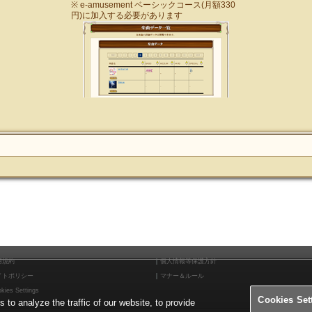
※ e-amusement ベーシックコース(月額330
円)に加入する必要があります
用規約
個人情報等保護方針
イトポリシー
マナー＆ルール
kies Settings
Cookies Set
o analyze the traffic of our website, to provide