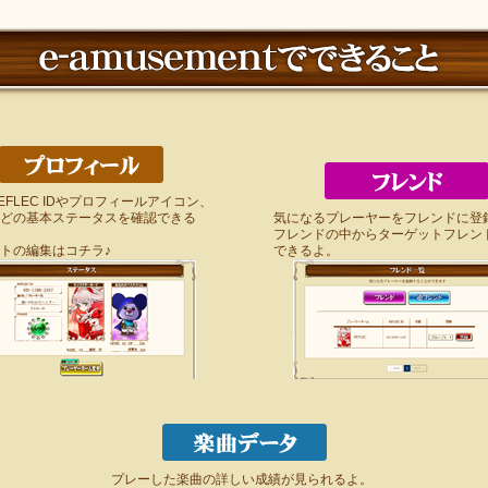
EFLEC IDやプロフィールアイコン、
どの基本ステータスを確認できる
気になるプレーヤーをフレンドに登
フレンドの中からターゲットフレン
トの編集はコチラ♪
できるよ。
プレーした楽曲の詳しい成績が見られるよ。