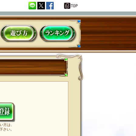
HOW TO PLAY
ランキング
sementへようこそ
ない方は、
下さい。
。