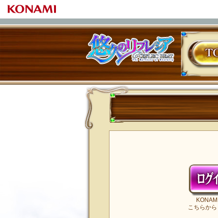
TOP
REFLEC BEAT 悠久のリフレシア
KONA
こちらから