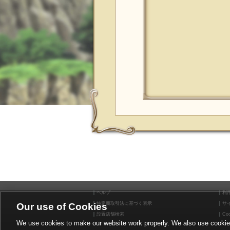
ヘルプ
利
特定商取引法に基づく表示
サ
Our use of Cookies
設置店舗検索
Coo
We use cookies to make our website work properly. We also use cookies t