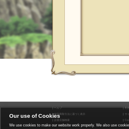
ヘルプ
利
特定商取引法に基づく表示
サ
Our use of Cookies
設置店舗検索
Coo
We use cookies to make our website work properly. We also use cookies t