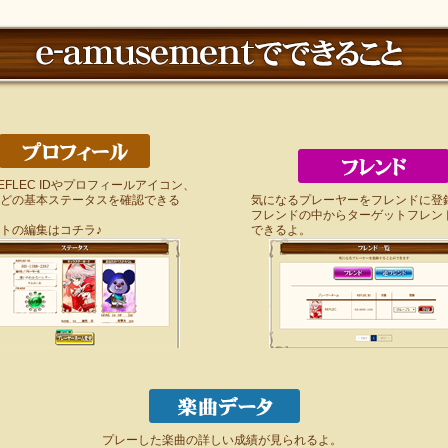
EFLEC IDやプロフィールアイコン、
どの基本ステータスを確認できる
気になるプレーヤーをフレンドに登
フレンドの中からターゲットフレン
トの編集はコチラ♪
できるよ。
プレーした楽曲の詳しい成績が見られるよ。