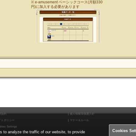
※ e-amusement ベーシックコース(月額330
円)に加入する必要があります
用規約
個人情報等保護方針
イトポリシー
マナー＆ルール
kies Settings
Cookies Set
o analyze the traffic of our website, to provide