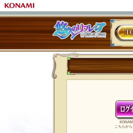
TOP
REFLEC BEAT 悠久のリフレシア
KONA
こちらから