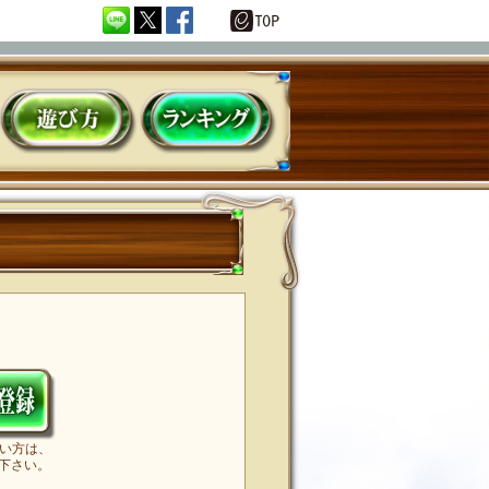
HOW TO PLAY
ランキング
sementへようこそ
ない方は、
下さい。
。