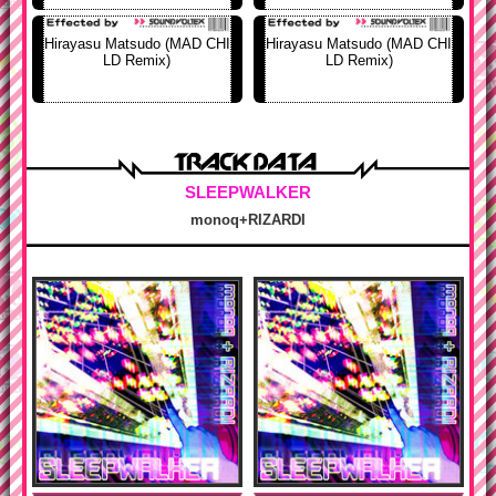
Hirayasu Matsudo (MAD CHI
Hirayasu Matsudo (MAD CHI
LD Remix)
LD Remix)
SLEEPWALKER
monoq+RIZARDI