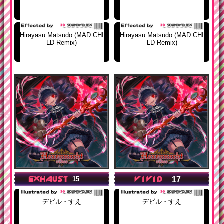
Hirayasu Matsudo (MAD CHI
Hirayasu Matsudo (MAD CHI
LD Remix)
LD Remix)
17
15
デビル・すえ
デビル・すえ