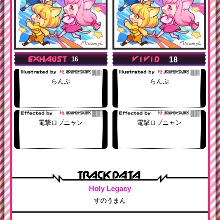
18
16
らんぷ
らんぷ
電撃ロブニャン
電撃ロブニャン
Holy Legacy
すのうまん