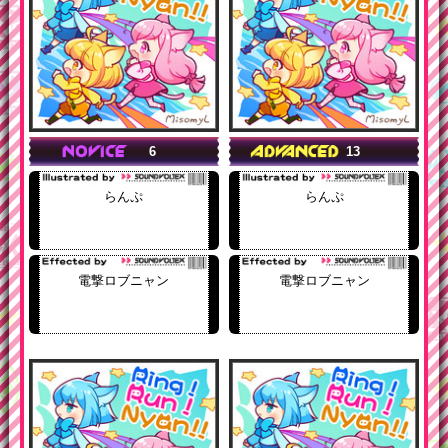
6
13
らんぷ
らんぷ
電撃ロブニャン
電撃ロブニャン