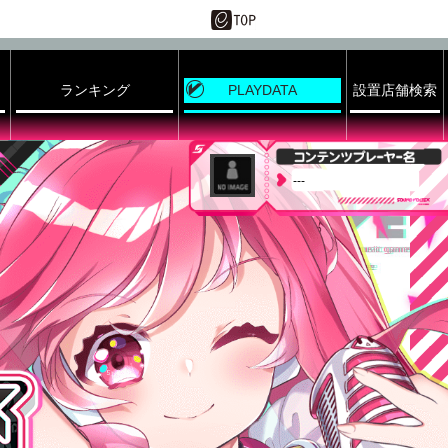
ランキング
PLAYDATA
設置店舗検索
---