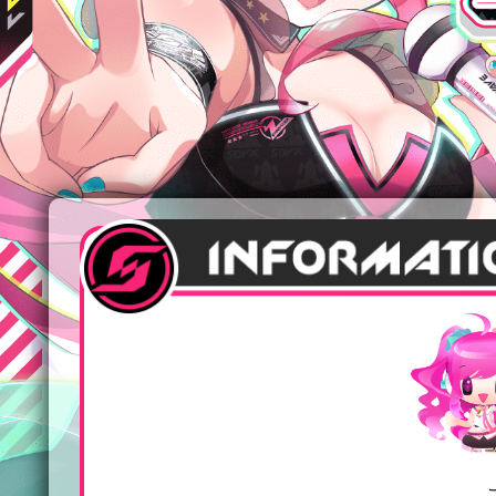
e-amuse