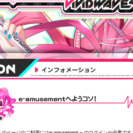
mentへようコソ
このページのご利用にはe-amusement へのログインが必要です