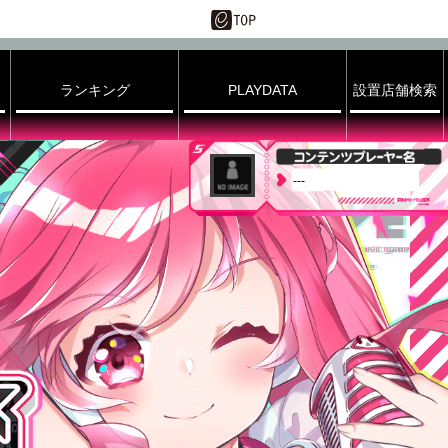
ランキング
PLAYDATA
設置店舗検索
---