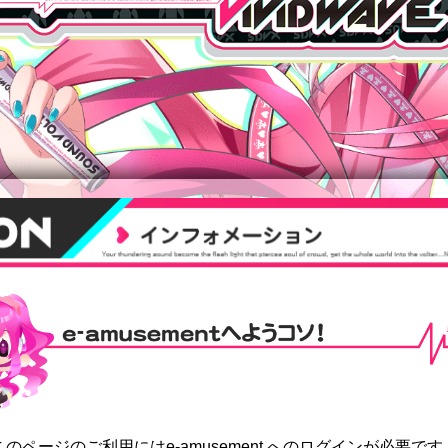
mentへようコソ
このページのご利用にはe-amusement へのログインが必要です