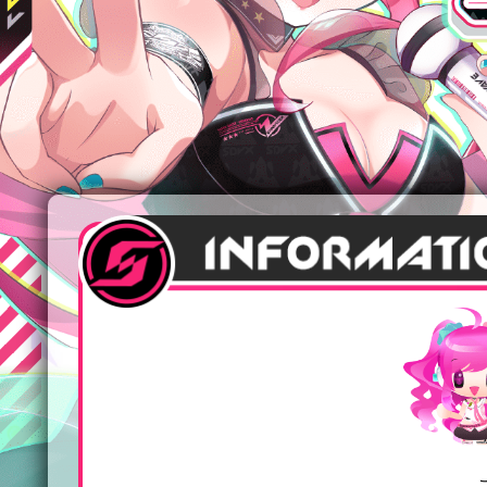
e-amuse