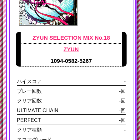
ZYUN SELECTION MIX No.18
ZYUN
1094-0582-5267
ハイスコア
-
プレー回数
-回
クリア回数
-回
ULTIMATE CHAIN
-回
PERFECT
-回
クリア種類
-
スコアグレード
-