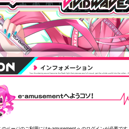
mentへようコソ
このページのご利用にはe-amusement へのログインが必要です