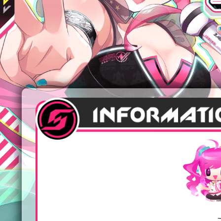
e-amuse