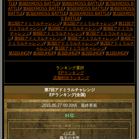
TLE
/
第9回XROSS BATTLE
/
第8回XROSS BATTLE
/
第7回XROSS B
ATTLE
/
第6回XROSS BATTLE
/
第5回XROSS BATTLE
/
第4回XROSS
BATTLE
/
第3回XROSS BATTLE
/
第2回XROSS BATTLE
/
第1回XROS
S BATTLE
/
第13回アドミラルチャレンジ
/
第12回アドミラルチャレンジ
/
第11回ア
ドミラルチャレンジ
/
第10回アドミラルチャレンジ
/
第9回アドミラル
チャレンジ
/
第8回アドミラルチャレンジ
/
第7回アドミラルチャレン
ジ
/
第6回アドミラルチャレンジ
/
第5回アドミラルチャレンジ
/
第4回ア
ドミラルチャレンジ
/
第3回アドミラルチャレンジ
/
第2回アドミラルチ
ャレンジ
/
第1回アドミラルチャレンジ
/
第5回UHGP
/
第4回UHGP
/
第3回UHGP
/
第2回UHGP
/
第1回UHGP
/
ランキング選択
EPランキング
店舗対抗ランキング
第7回アドミラルチャレンジ
EPランキング(全国)
2015.05.27 00:20頃 最終更新
91位
プレーヤー名・称号・ハウンドクラス
ハイネ
轟天の大帝