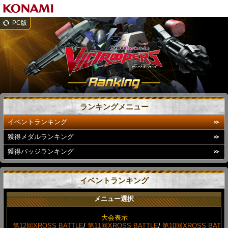
PC版
ランキングメニュー
イベントランキング
獲得メダルランキング
獲得バッジランキング
イベントランキング
メニュー選択
大会表示
第12回XROSS BATTLE
/
第11回XROSS BATTLE
/
第10回XROSS BAT