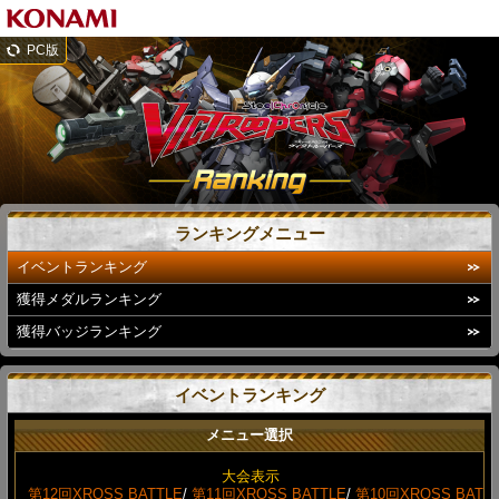
PC版
ランキングメニュー
イベントランキング
獲得メダルランキング
獲得バッジランキング
イベントランキング
メニュー選択
大会表示
第12回XROSS BATTLE
/
第11回XROSS BATTLE
/
第10回XROSS BAT