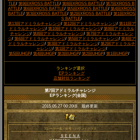
TLE
/
第9回XROSS BATTLE
/
第8回XROSS BATTLE
/
第7回XROSS B
ATTLE
/
第6回XROSS BATTLE
/
第5回XROSS BATTLE
/
第4回XROSS
BATTLE
/
第3回XROSS BATTLE
/
第2回XROSS BATTLE
/
第1回XROS
S BATTLE
/
第13回アドミラルチャレンジ
/
第12回アドミラルチャレンジ
/
第11回ア
ドミラルチャレンジ
/
第10回アドミラルチャレンジ
/
第9回アドミラル
チャレンジ
/
第8回アドミラルチャレンジ
/
第7回アドミラルチャレン
ジ
/
第6回アドミラルチャレンジ
/
第5回アドミラルチャレンジ
/
第4回ア
ドミラルチャレンジ
/
第3回アドミラルチャレンジ
/
第2回アドミラルチ
ャレンジ
/
第1回アドミラルチャレンジ
/
第5回UHGP
/
第4回UHGP
/
第3回UHGP
/
第2回UHGP
/
第1回UHGP
/
ランキング選択
EPランキング
店舗対抗ランキング
第7回アドミラルチャレンジ
EPランキング(全国)
2015.05.27 00:20頃 最終更新
プレーヤー名・称号・ハウンドクラス
ＳＥＥＮＡ