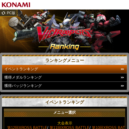
PC版
ランキングメニュー
イベントランキング
獲得メダルランキング
獲得バッジランキング
イベントランキング
メニュー選択
大会表示
第12回XROSS BATTLE
/
第11回XROSS BATTLE
/
第10回XROSS BAT