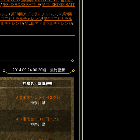
S BATTLE
/
第8回XROSS BATTLE
/
第7回X
E
/
第3回XROSS BATTLE
/
第2回XROSS BATT
レンジ
/
第10回アドミラルチャレンジ
/
第9回
6回アドミラルチャレンジ
/
第5回アドミラル
ラルチャレンジ
/
第1回アドミラルチャレンジ
/
2014.09.24 00:20頃 最終更新
ＡＤ湘南台１００円２クレ
）
神奈川県
ＡＤ湘南台１００円２クレ
）
神奈川県