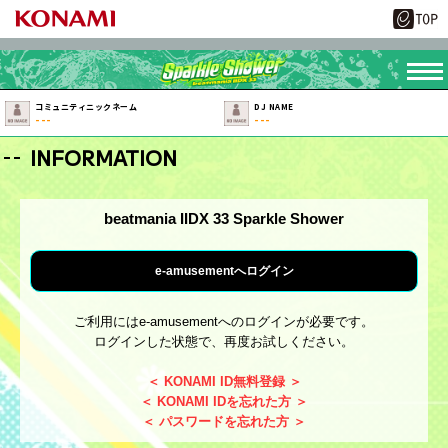
コミュニティニックネーム
DJ NAME
---
---
INFORMATION
beatmania IIDX 33 Sparkle Shower
e-amusementへログイン
ご利用にはe-amusementへのログインが必要です。
ログインした状態で、再度お試しください。
＜ KONAMI ID無料登録 ＞
＜ KONAMI IDを忘れた方 ＞
＜ パスワードを忘れた方 ＞