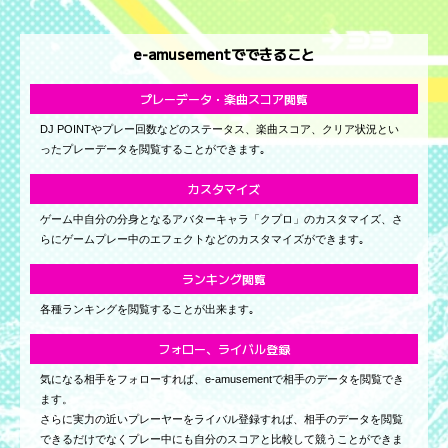
e-amusementでできること
プレーデータ・楽曲スコア閲覧
DJ POINTやプレー回数などのステータス、楽曲スコア、クリア状況とい
ったプレーデータを閲覧することができます｡
カスタマイズ
ゲーム中自分の分身となるアバターキャラ「クプロ」のカスタマイズ、さ
らにゲームプレー中のエフェクトなどのカスタマイズができます｡
ランキング閲覧
各種ランキングを閲覧することが出来ます｡
フォロー、ライバル登録
気になる相手をフォローすれば、e-amusementで相手のデータを閲覧でき
ます。
さらに実力の近いプレーヤーをライバル登録すれば、相手のデータを閲覧
できるだけでなくプレー中にも自分のスコアと比較して競うことができま