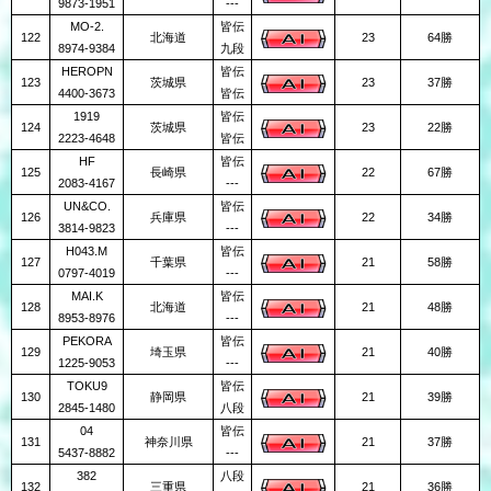
9873-1951
---
MO-2.
皆伝
122
北海道
23
64勝
8974-9384
九段
HEROPN
皆伝
123
茨城県
23
37勝
4400-3673
皆伝
1919
皆伝
124
茨城県
23
22勝
2223-4648
皆伝
HF
皆伝
125
長崎県
22
67勝
2083-4167
---
UN&CO.
皆伝
126
兵庫県
22
34勝
3814-9823
---
H043.M
皆伝
127
千葉県
21
58勝
0797-4019
---
MAI.K
皆伝
128
北海道
21
48勝
8953-8976
---
PEKORA
皆伝
129
埼玉県
21
40勝
1225-9053
---
TOKU9
皆伝
130
静岡県
21
39勝
2845-1480
八段
04
皆伝
131
神奈川県
21
37勝
5437-8882
---
382
八段
132
三重県
21
36勝