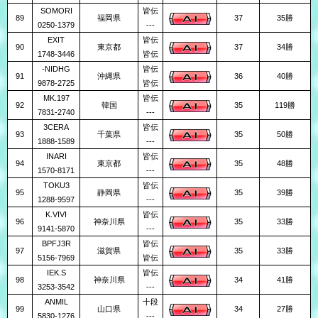
SOMORI
皆伝
89
福岡県
37
35勝
0250-1379
---
EXIT
皆伝
90
東京都
37
34勝
1748-3446
皆伝
-NIDHG
皆伝
91
沖縄県
36
40勝
9878-2725
皆伝
MK.197
皆伝
92
韓国
35
119勝
7831-2740
---
3CERA
皆伝
93
千葉県
35
50勝
1888-1589
---
INARI
皆伝
94
東京都
35
48勝
1570-8171
---
TOKU3
皆伝
95
静岡県
35
39勝
1288-9597
---
K.VIVI
皆伝
96
神奈川県
35
33勝
9141-5870
---
BPFJ3R
皆伝
97
滋賀県
35
33勝
5156-7969
皆伝
IEK.S
皆伝
98
神奈川県
34
41勝
3253-3542
---
ANMIL
十段
99
山口県
34
27勝
5830-1276
---