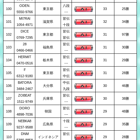
ODEN.
八段
100
東京都
33
25勝
5550-9766
---
MI7RAI
皆伝
101
滋賀県
32
34勝
1054-4971
十段
DICE
皆伝
102
東京都
31
97勝
0769-7295
皆伝
28
皆伝
103
福島県
31
30勝
0466-0466
---
HERMIT
皆伝
104
栃木県
31
29勝
0470-0516
---
F
皆伝
105
東京都
31
28勝
6312-9180
中伝
BATORA
中伝
106
大分県
30
46勝
3484-2467
九段
ZOBEAT
皆伝
107
兵庫県
30
38勝
1511-9749
---
DORO
皆伝
108
韓国
29
48勝
4898-7036
---
NEBKA8
十段
109
広島県
29
35勝
9237-9588
---
DNM
皆伝
110
インドネシア
29
28勝