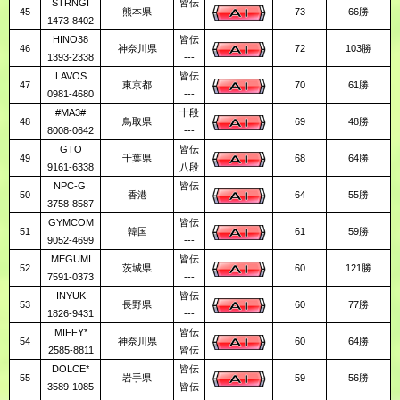
STRNGI
皆伝
45
熊本県
73
66勝
1473-8402
---
HINO38
皆伝
46
神奈川県
72
103勝
1393-2338
---
LAVOS
皆伝
47
東京都
70
61勝
0981-4680
---
#MA3#
十段
48
鳥取県
69
48勝
8008-0642
---
GTO
皆伝
49
千葉県
68
64勝
9161-6338
八段
NPC-G.
皆伝
50
香港
64
55勝
3758-8587
---
GYMCOM
皆伝
51
韓国
61
59勝
9052-4699
---
MEGUMI
皆伝
52
茨城県
60
121勝
7591-0373
---
INYUK
皆伝
53
長野県
60
77勝
1826-9431
---
MIFFY*
皆伝
54
神奈川県
60
64勝
2585-8811
皆伝
DOLCE*
皆伝
55
岩手県
59
56勝
3589-1085
皆伝