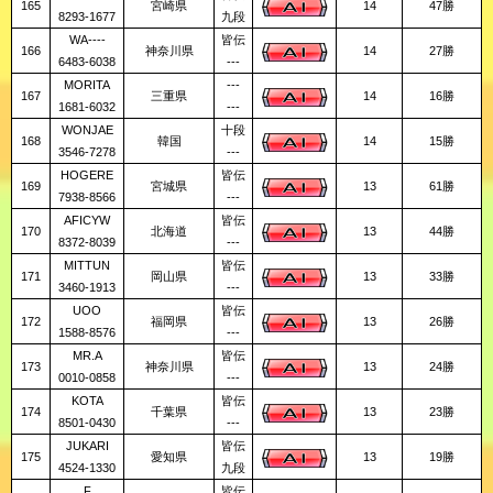
165
宮崎県
14
47勝
8293-1677
九段
WA----
皆伝
166
神奈川県
14
27勝
6483-6038
---
MORITA
---
167
三重県
14
16勝
1681-6032
---
WONJAE
十段
168
韓国
14
15勝
3546-7278
---
HOGERE
皆伝
169
宮城県
13
61勝
7938-8566
---
AFICYW
皆伝
170
北海道
13
44勝
8372-8039
---
MITTUN
皆伝
171
岡山県
13
33勝
3460-1913
---
UOO
皆伝
172
福岡県
13
26勝
1588-8576
---
MR.A
皆伝
173
神奈川県
13
24勝
0010-0858
---
KOTA
皆伝
174
千葉県
13
23勝
8501-0430
---
JUKARI
皆伝
175
愛知県
13
19勝
4524-1330
九段
F
皆伝