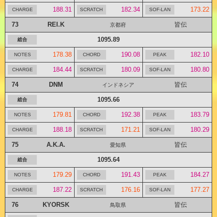
188.31
182.34
173.22
73
REI.K
皆伝
京都府
1095.89
178.38
190.08
182.10
184.44
180.09
180.80
74
DNM
皆伝
インドネシア
1095.66
179.81
192.38
183.79
188.18
171.21
180.29
75
A.K.A.
皆伝
愛知県
1095.64
179.29
191.43
184.27
187.22
176.16
177.27
76
KYORSK
皆伝
鳥取県