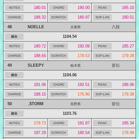
180.01
190.00
185.10
188.32
180.97
180.51
48
NOELLE
八段
兵庫県
1104.54
180.72
192.09
185.27
188.65
178.53
179.28
49
SLEEPY
皆伝
栃木県
1104.06
181.06
192.51
186.06
188.15
176.90
179.38
50
.$TORM
皆伝
長野県
1103.76
179.73
191.87
185.34
187.29
180.54
178.99