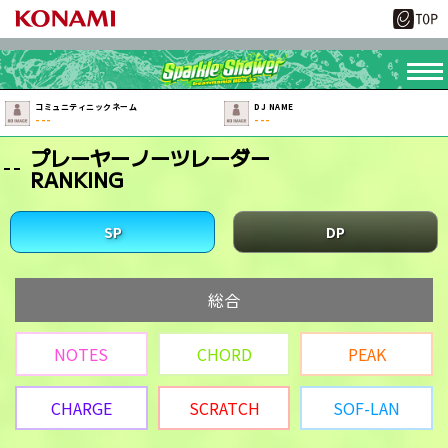
コミュニティニックネーム
DJ NAME
---
---
プレーヤーノーツレーダー
RANKING
SP
DP
総合
NOTES
CHORD
PEAK
CHARGE
SCRATCH
SOF-LAN