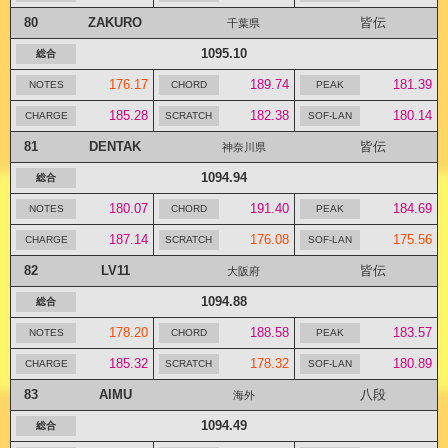
80
ZAKURO
皆伝
千葉県
1095.10
176.17
189.74
181.39
185.28
182.38
180.14
81
DENTAK
皆伝
神奈川県
1094.94
180.07
191.40
184.69
187.14
176.08
175.56
82
LV11
皆伝
大阪府
1094.88
178.20
188.58
183.57
185.32
178.32
180.89
83
AIMU
八段
海外
1094.49