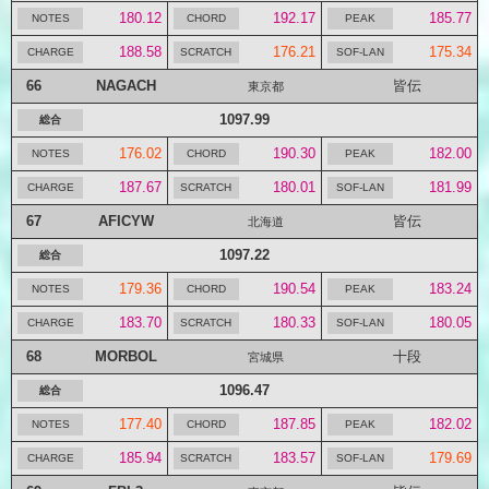
180.12
192.17
185.77
188.58
176.21
175.34
66
NAGACH
皆伝
東京都
1097.99
176.02
190.30
182.00
187.67
180.01
181.99
67
AFICYW
皆伝
北海道
1097.22
179.36
190.54
183.24
183.70
180.33
180.05
68
MORBOL
十段
宮城県
1096.47
177.40
187.85
182.02
185.94
183.57
179.69