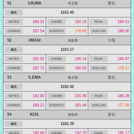
51
SAUNA
皆伝
埼玉県
1103.45
180.31
192.24
184.51
187.54
178.85
180.00
52
#MA3#
十段
鳥取県
1103.17
181.02
190.14
184.97
187.72
180.05
179.27
53
S.EMA
皆伝
東京都
1102.42
182.00
191.09
186.28
184.22
181.44
177.39
54
KCH.
皆伝
鳥取県
1102.39
180.88
192.70
185.17