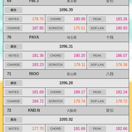
69
FBI.3
皆伝
東京都
1096.39
178.75
190.09
183.26
187.85
175.51
180.93
70
PAYA
十段
埼玉県
1096.31
181.36
190.20
186.07
183.23
179.11
176.34
71
RIOO
八段
富山県
1096.28
181.69
189.17
182.24
184.72
179.74
178.72
72
KND.N
皆伝
大阪府
1095.92
177.70
191.69
182.66