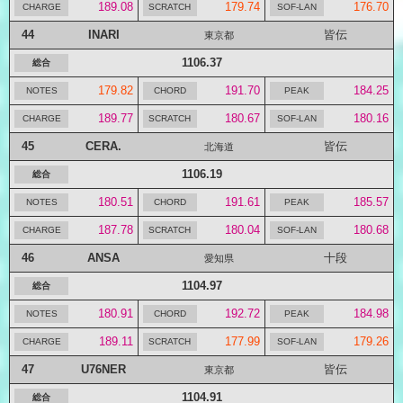
189.08
179.74
176.70
44
INARI
皆伝
東京都
1106.37
179.82
191.70
184.25
189.77
180.67
180.16
45
CERA.
皆伝
北海道
1106.19
180.51
191.61
185.57
187.78
180.04
180.68
46
ANSA
十段
愛知県
1104.97
180.91
192.72
184.98
189.11
177.99
179.26
47
U76NER
皆伝
東京都
1104.91