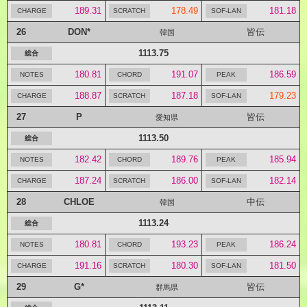
189.31
178.49
181.18
26
DON*
皆伝
韓国
1113.75
180.81
191.07
186.59
188.87
187.18
179.23
27
P
皆伝
愛知県
1113.50
182.42
189.76
185.94
187.24
186.00
182.14
28
CHLOE
中伝
韓国
1113.24
180.81
193.23
186.24
191.16
180.30
181.50
29
G*
皆伝
群馬県