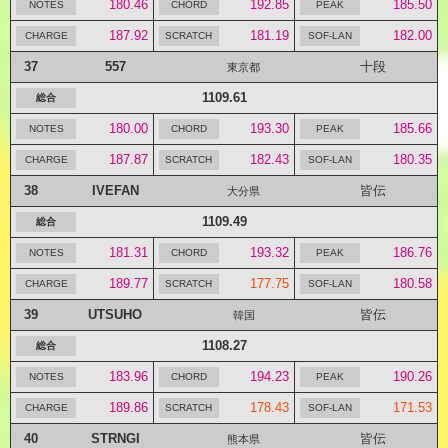
180.46
192.85
185.50
187.92
181.19
182.00
37
557
十段
東京都
1109.61
180.00
193.30
185.66
187.87
182.43
180.35
38
IVEFAN
皆伝
大分県
1109.49
181.31
193.32
186.76
189.77
177.75
180.58
39
UTSUHO
皆伝
韓国
1108.27
183.96
194.23
190.26
189.86
178.43
171.53
40
STRNGI
皆伝
熊本県