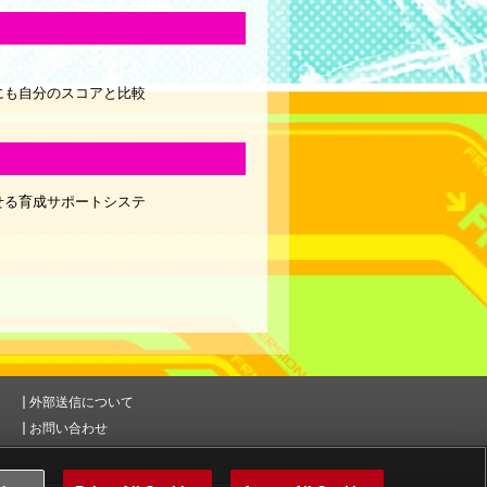
にも自分のスコアと比較
せる育成サポートシステ
外部送信について
お問い合わせ