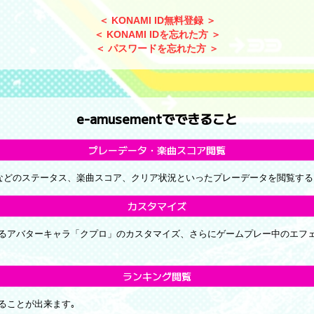
＜ KONAMI ID無料登録 ＞
＜ KONAMI IDを忘れた方 ＞
＜ パスワードを忘れた方 ＞
e-amusementでできること
プレーデータ・楽曲スコア閲覧
回数などのステータス、楽曲スコア、クリア状況といったプレーデータを閲覧す
カスタマイズ
るアバターキャラ「クプロ」のカスタマイズ、さらにゲームプレー中のエフ
ランキング閲覧
ることが出来ます｡