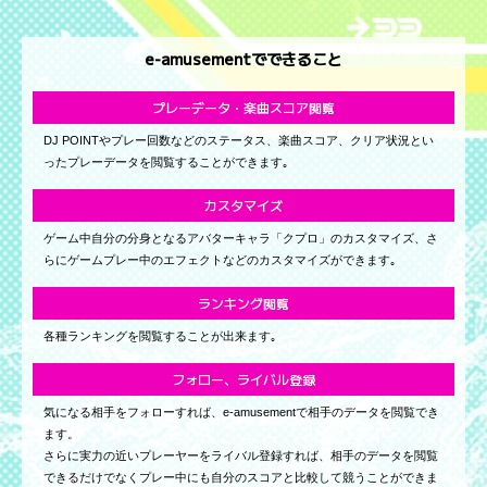
e-amusementでできること
プレーデータ・楽曲スコア閲覧
DJ POINTやプレー回数などのステータス、楽曲スコア、クリア状況とい
ったプレーデータを閲覧することができます｡
カスタマイズ
ゲーム中自分の分身となるアバターキャラ「クプロ」のカスタマイズ、さ
らにゲームプレー中のエフェクトなどのカスタマイズができます｡
ランキング閲覧
各種ランキングを閲覧することが出来ます｡
フォロー、ライバル登録
気になる相手をフォローすれば、e-amusementで相手のデータを閲覧でき
ます。
さらに実力の近いプレーヤーをライバル登録すれば、相手のデータを閲覧
できるだけでなくプレー中にも自分のスコアと比較して競うことができま