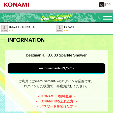
コミュニティニックネーム
DJ NAME
---
---
INFORMATION
beatmania IIDX 33 Sparkle Shower
e-amusementへログイン
ご利用にはe-amusementへのログインが必要です。
ログインした状態で、再度お試しください。
＜ KONAMI ID無料登録 ＞
＜ KONAMI IDを忘れた方 ＞
＜ パスワードを忘れた方 ＞