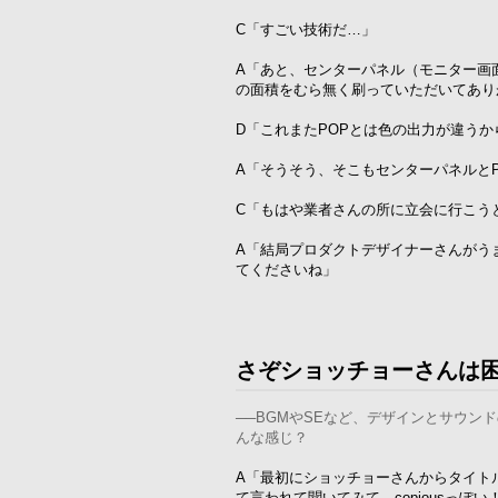
C「すごい技術だ…」
A「あと、センターパネル（モニター画
の面積をむら無く刷っていただいてあり
D「これまたPOPとは色の出力が違うか
A「そうそう、そこもセンターパネルと
C「もはや業者さんの所に立会に行こう
A「結局プロダクトデザイナーさんがう
てくださいね」
さぞショッチョーさんは
──BGMやSEなど、デザインとサウ
んな感じ？
A「最初にショッチョーさんからタイト
て言われて聞いてみて…copiousっぽ