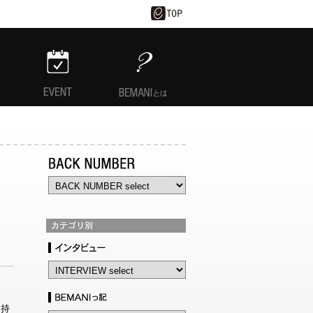
EVENT
BEMANIとは
を持