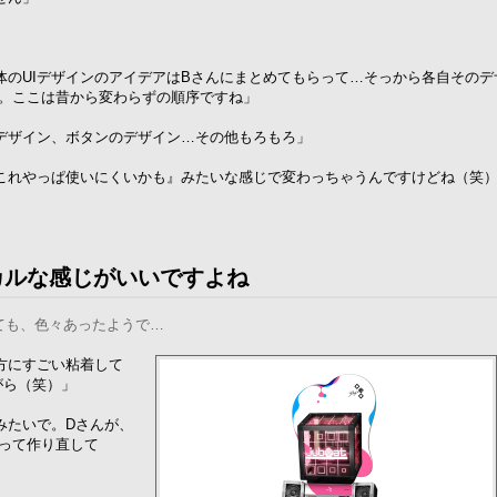
体のUIデザインのアイデアはBさんにまとめてもらって…そっから各自そのデ
た。ここは昔から変わらずの順序ですね」
デザイン、ボタンのデザイン…その他もろもろ」
これやっぱ使いにくいかも』みたいな感じで変わっちゃうんですけどね（笑
カルな感じがいいですよね
ても、色々あったようで…
方にすごい粘着して
がら（笑）」
みたいで。Dさんが、
って作り直して