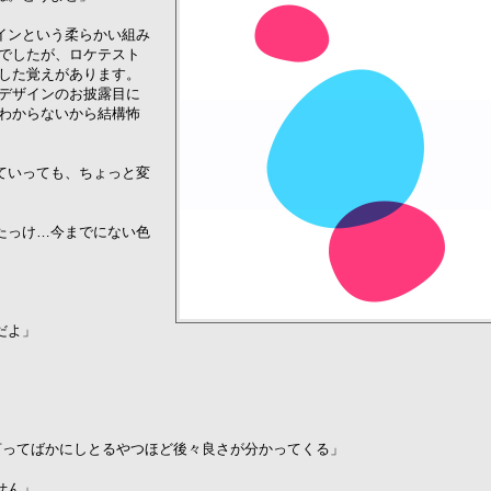
インという柔らかい組み
でしたが、ロケテスト
した覚えがあります。
デザインのお披露目に
わからないから結構怖
ていっても、ちょっと変
たっけ…今までにない色
だよ」
か言ってばかにしとるやつほど後々良さが分かってくる」
せん」