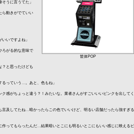
偉そうに言うてた」
たら動きがでていい
」
がいいですよね」
ひろがる的な意味で
筐体POP
な？と思ったけども
するっていう…。あと、色もね」
ンク感がちょっと違う？！みたいな。業者さんがすごいいいピンクを出して
も言及してたね…暗かったらこの色でいいけど、明るい店舗だったら強すぎ
に作ってもらったんだ…結果暗いとこにも明るいとこにもいい感じに映える