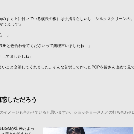
面のすぐ上に付いている横長の板）は手摺りらしいし…シルクスクリーンの
がてえっす」
ら…」
POPと色合わせてくださいって無理言いましたね…」
としてましたしね」
まいこと交渉してくれました…そんな苦労して作ったPOPを皆さん改めて見
困惑しただろう
ンドのイメージも合わせていると思いますが、ショッチョーさんとの打ち合わせ
ルBGMが出来たよっ
い！木琴とか加えたら