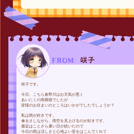
咲子です。
今日、こちら倉野川はお天気が悪く
あいにくの雨模様でしたが
皆様のお住まいのところはいかがでしたでしょうか？
私は雨が好きです。
傘をさしながら、雨空を見上げるのが好きです。
最近はことさら暑い日が続いたので
今日の雨は涼しさと心地よい音をはこんでくれて