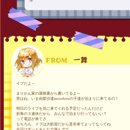
イブだよ～
まりかん家の屋根裏から書いてるよ～
実はね、いま由梨沙達moonbowの子達が泊まりに来てるの！
明日のライブを見に来てくれる予定だったんだけど
折角の３連休だから、みんなで泊まり行ってもいい？
って電話が来てさ
もちろん、イブは大歓迎だから是非来てよってなってね
今日はずっとみんなで遊んでて