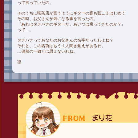
って言っていたの。
そのうちに喫茶店が言うようにギターの音も聴こえはじめて
その時、お父さんが気になる事を言ったの。
『あれはタチバナのギターだ。あいつは戻ってきたのか？』
って…。
タチバナってあなたのお父さんの名字だったわよね？
それと、この名前はもう１人聞き覚えがあるわ。
…偶然の一致とは思えないわね。
凛