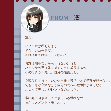
凛よ。
バビルサは私も好きよ。
でも、レコード屋。
あれは角では無く、牙なのよ。
貴方は知らないかもしれないけれど
バビルサの牙は弧を描くように成長するの。
その行きつく先は、自分の頭蓋だわ。
立派な角を持っていないと雌を獲得できず子孫が残せない
でも、牙が立派なほど自分の死への危険性が高くなる。
…なんて美しいジレンマなのかしら。
常に死に向き合って生きている動物なの…。
まさにメメント・モリね…。
凛