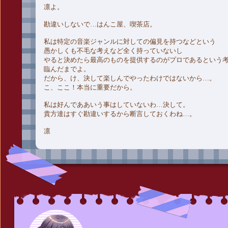
凛よ。
勘違いしないで…はんこ屋、喫茶店。
私は特定の音楽ジャンルに対しての偏見を持つなどという
愚かしくも不毛な考えなど全く持っていないし
やると決めたら最高のものを提供するのがプロであるという
臨んだまでよ。
だから、け、決して楽しんでやったわけではないから…。
こ、ここ！本当に重要だから。
私は好んでああいう事はしていないわ…決して。
貴方達はすぐ勘違いするから断言しておくわね…。
凛