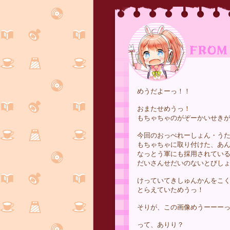
めうだよーっ！！
おまたせめうっ！
もちゃちゃのがぞーかいせき
今回のおっぺれーしょん・う
もちゃちゃに取り付けた、あ
なっとう軍にも採用されてい
だいさんせだいのないとびし
けっていてきしゅんかんをこ
とらえていためうっ！
そりが、この画像めうーーー
って、ありり？