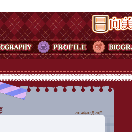
日向美ビタースイ
Y
PROFILE
BIOGRAPHY
2014年07月20日