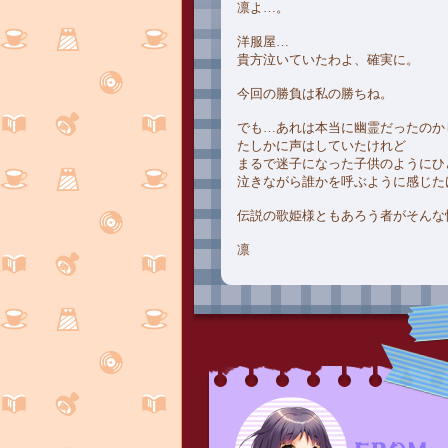
凛よ…。
洋服屋…
貴方泣いていたわよ、確実に。
今回の勝負は私の勝ちね。
でも…あれは本当に幽霊だったのか
たしかに声はしていたけれど
まるで迷子になった子供のようにひ
泣きながら誰かを呼ぶように感じた
伝説の歌姫様ともあろう者がそんな
凛