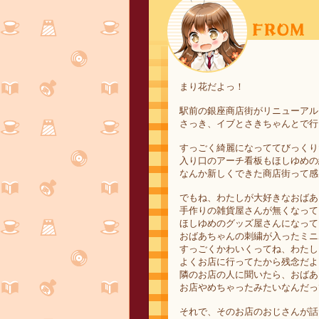
まり花だよっ！
駅前の銀座商店街がリニューアル
さっき、イブとさきちゃんとで行
すっごく綺麗になっててびっくり
入り口のアーチ看板もほしゆめの
なんか新しくできた商店街って感
でもね、わたしが大好きなおばあ
手作りの雑貨屋さんが無くなって
ほしゆめのグッズ屋さんになって
おばあちゃんの刺繍が入ったミニ
すっごくかわいくってね、わたし
よくお店に行ってたから残念だよ
隣のお店の人に聞いたら、おばあ
お店やめちゃったみたいなんだっ
それで、そのお店のおじさんが話