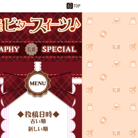
ーツ♪
SPECIAL
投稿日時
MENU
古い順
新しい順