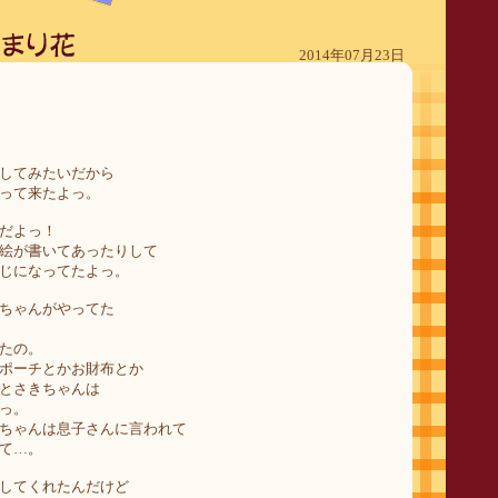
2014年07月23日
してみたいだから
って来たよっ。
だよっ！
絵が書いてあったりして
じになってたよっ。
ちゃんがやってた
たの。
ポーチとかお財布とか
とさきちゃんは
っ。
ちゃんは息子さんに言われて
て…。
してくれたんだけど