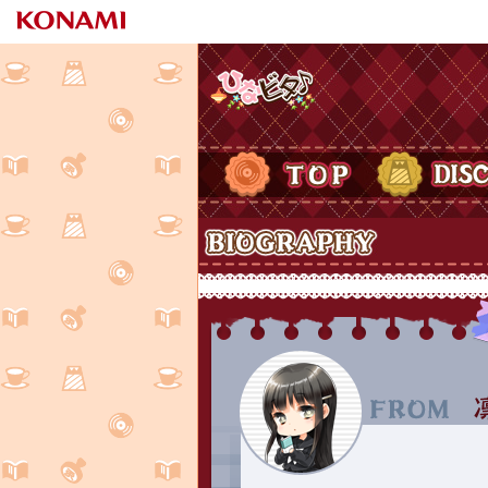
ひなビタ♪
TOP
DISCOGRAPH
Biography