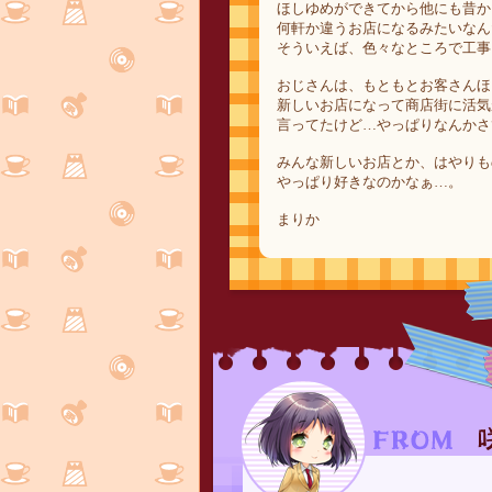
ほしゆめができてから他にも昔か
何軒か違うお店になるみたいなん
そういえば、色々なところで工事
おじさんは、もともとお客さんほ
新しいお店になって商店街に活気
言ってたけど…やっぱりなんかさ
みんな新しいお店とか、はやりも
やっぱり好きなのかなぁ…。
まりか