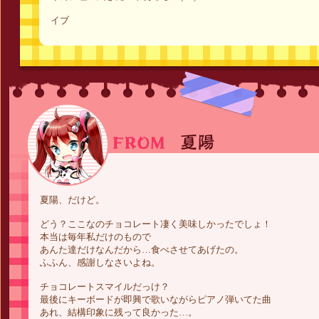
イブ
夏陽、だけど。
どう？ここなのチョコレート凄く美味しかったでしょ！
本当は毎年私だけのもので
あんた達だけなんだから…食べさせてあげたの。
ふふん、感謝しなさいよね。
チョコレートスマイルだっけ？
最後にキーボードが即興で歌いながらピアノ弾いてた曲
あれ、結構印象に残って良かった…。