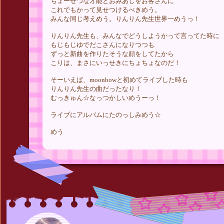
ちょーぜつな才能とおみあしをお客さんに
これでもかって見せつけるべきめう。
みんな同じ考えめう。りんりん先生世界一めうっ！
りんりん先生も、みんなでどうしようかって言ってた時に
もじもじゆでだこさんになりつつも
ずっと新曲を作りたそうな顔をしてたから
こりは、まさにいっせきにちょちょなのだ！
そーいえば、moonbowと初めてライブした時も
りんりん先生の曲だったなり！
むっきゅん☆なっつかしいめうーっ！
ライブにアルバムにたのっしみめう☆
めう