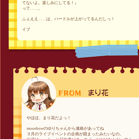
てないよ。楽しみにしてる！』
って……。
ふぇええ……は、ハードルが上がってるんだしっ！
イブ
やほほ、まり花だよっ！
moonbowのゆりちゃんから連絡があってね
３月のライブイベントの企画が固まったみたいなの。