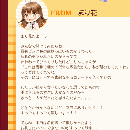
まり花だよーっ！
みんなで開けてみたらね
最初ピンク色の建物っぽいものがうつった
写真のチラシみたいのが入ってて
わわわってびっくりしたけど、りんちゃんが
『これは愚昧で極めて低俗な広告だから、私が処分しておくわ』
ってどけてくれてね
その下にはとっても素敵なチョコレートが入ってたの！
わたしが前から食べたいなって思ってたもので
手に入れるのすごい大変なものだから
きっと、大変だったと思うんだよっ。。。
どなたか分からないけど、本当にありがとう！！
すっごくすっごく嬉しいよっ！！
でもね、本当は名前書いて欲しかったよぅ。
お礼したいのにできないのがすっごく残念。。