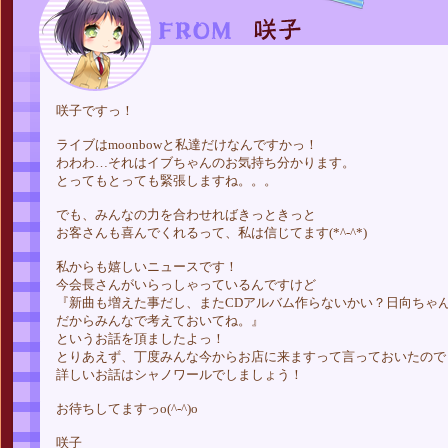
咲子ですっ！
ライブはmoonbowと私達だけなんですかっ！
わわわ…それはイブちゃんのお気持ち分かります。
とってもとっても緊張しますね。。。
でも、みんなの力を合わせればきっときっと
お客さんも喜んでくれるって、私は信じてます(*^-^*)
私からも嬉しいニュースです！
今会長さんがいらっしゃっているんですけど
『新曲も増えた事だし、またCDアルバム作らないかい？日向ちゃ
だからみんなで考えておいてね。』
というお話を頂ましたよっ！
とりあえず、丁度みんな今からお店に来ますって言っておいたので
詳しいお話はシャノワールでしましょう！
お待ちしてますっo(^-^)o
咲子