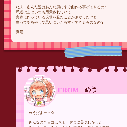
ねえ、あんた達はあんな風にすぐ曲作る事ができるの？
私達は曲はいつも用意されていて
実際に作っている現場を見たことが無かったけど
曲ってああやって思いついたらすぐできるものなの？
夏陽
めうだよーっ☆
みんなのチョコはちょーぜつに美味しかったし