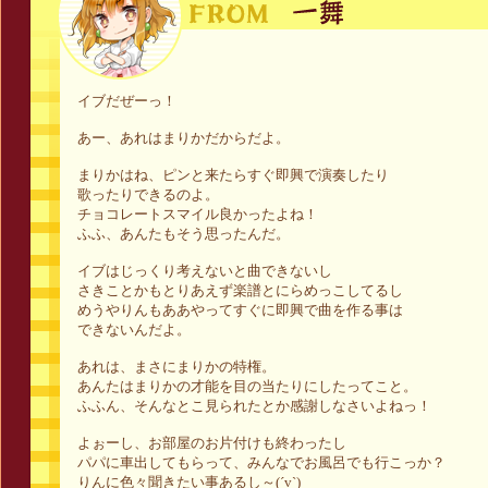
イブだぜーっ！
あー、あれはまりかだからだよ。
まりかはね、ピンと来たらすぐ即興で演奏したり
歌ったりできるのよ。
チョコレートスマイル良かったよね！
ふふ、あんたもそう思ったんだ。
イブはじっくり考えないと曲できないし
さきことかもとりあえず楽譜とにらめっこしてるし
めうやりんもああやってすぐに即興で曲を作る事は
できないんだよ。
あれは、まさにまりかの特権。
あんたはまりかの才能を目の当たりにしたってこと。
ふふん、そんなとこ見られたとか感謝しなさいよねっ！
よぉーし、お部屋のお片付けも終わったし
パパに車出してもらって、みんなでお風呂でも行こっか？
りんに色々聞きたい事あるし～(´v`)