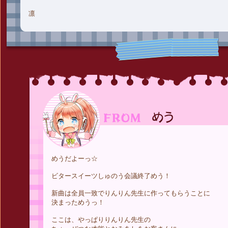
凛
めうだよーっ☆
ビタースイーツしゅのう会議終了めう！
新曲は全員一致でりんりん先生に作ってもらうことに
決まっためうっ！
ここは、やっぱりりんりん先生の