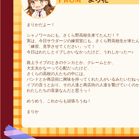
まりかだよー！
シャノワールにも、さくら野高校生来てたんだ！？
実は、今日サウダージの練習室にも、さくら野高校生が来た
「練習、見学させてください」って！
今日はわたしとイブしかいなかったけど、うれしかったー♪
路上ライブのときのケンカとか、クレームとか、
大丈夫かなーって心配だったけど、
さくらの高校の人たちの中には、
バンドとか商店街に興味を持ってくれた人がいるみたいだね
イブの言うとおり、その人達と商店街の人達を繋げていくの
わたしたちの音楽なんだと思うっ！
めうめう、これからも頑張ろうね！
まりか