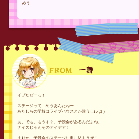
めう
イブだぜーっ！
ステージって…めうあんたねー
あたしらの学校はライブハウスとか違うし(ノД`)
あ、でも、もうすぐ、予餞会があるんだよね。
ナイスじゃんそのアイデア！
まりか、予餞会のステージに申し込もうぜ！