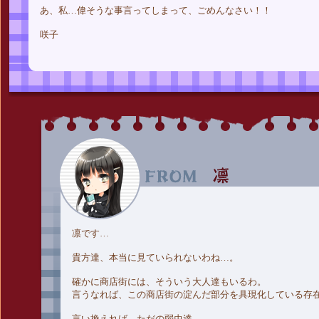
あ、私…偉そうな事言ってしまって、ごめんなさい！！
咲子
凛です…
貴方達、本当に見ていられないわね…。
確かに商店街には、そういう大人達もいるわ。
言うなれば、この商店街の淀んだ部分を具現化している存
言い換えれば、ただの弱虫達。