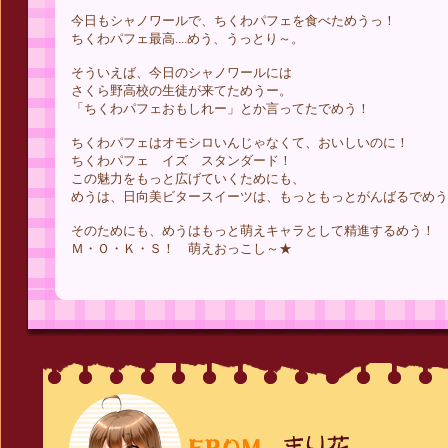
今日もシャノワールで、ちくわパフェを食べためうっ！
ちくわパフェ最高....めう、うっとり～。
そういえば、今日のシャノワールには
さくら野高校の生徒が来てためうー。
「ちくわパフェおもしれー」とか言ってたでめう！
ちくわパフェはオモシロいんじゃなくて、おいしいのに！
ちくわパフェ イズ スタンダード！
この魅力をもっと広げていくためにも、
めうは、日向美ビタースイーツは、もっともっとがんばるでめう
そのためにも、めうはもっと萌えキャラとして精進するめう！
Ｍ・Ｏ・Ｋ・Ｓ！ 萌えおっこし～★