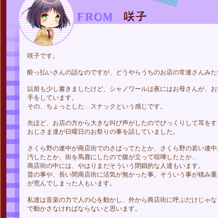
咲子です。
酔っ払いさんの話なのですが、どうやらうちのお店の常連さんみた
以前も少し書きましたけど、シャノワールは夜にはお母さんが、お
手をしています。
その、ちょっとした…スナックという感じです。
先ほど、お店の方から大きな叫び声がしたのでびっくりして耳をす
おじさま達が日曜日のお祭りの事を話していました。
さくら野の連中が商店街でのさばってたとか、さくら野の若い連中
汚したとか、街を馬鹿にしたので腹が立って喧嘩したとか…
商店街の中には、やはりまだそういう閉鎖的な人達もいます。
昔の事や、長い間商店街に活気が無かった事。そういう事が積み重
が荒んでしまった人もいます。
私達は音楽の力で人の心を動かし、外から商店街に呼ぶだけじゃな
で動かさなければならないと思います。