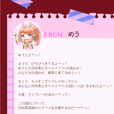
めうだよーっ！
まりり、びりびりきてるよーっ！
めうたち日向美ビタースイーツ♪の流れが！
ひなビタの流れが、確実に来てるめうっ！
きょう、ちゃすこでリフレクやってたら
みんなに日向美ビタースイーツ♪の話いっぱいきかれたよーっ！
今度、ライブいつやるのー？って！
この流れにのって、
日向美高校のステージを占拠するのだーーーっ！