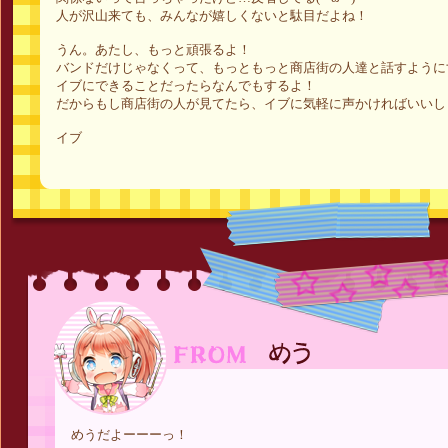
人が沢山来ても、みんなが嬉しくないと駄目だよね！
うん。あたし、もっと頑張るよ！
バンドだけじゃなくって、もっともっと商店街の人達と話すように
イブにできることだったらなんでもするよ！
だからもし商店街の人が見てたら、イブに気軽に声かければいいし
イブ
めうだよーーーっ！