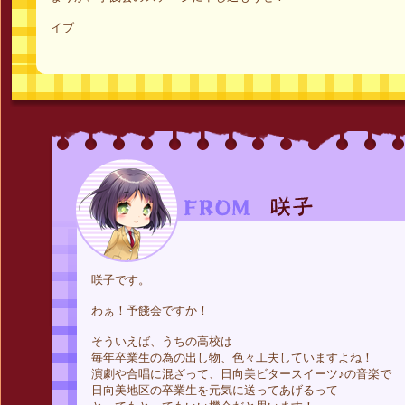
イブ
咲子です。
わぁ！予餞会ですか！
そういえば、うちの高校は
毎年卒業生の為の出し物、色々工夫していますよね！
演劇や合唱に混ざって、日向美ビタースイーツ♪の音楽で
日向美地区の卒業生を元気に送ってあげるって