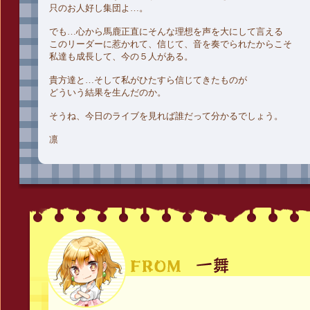
只のお人好し集団よ…。
でも…心から馬鹿正直にそんな理想を声を大にして言える
このリーダーに惹かれて、信じて、音を奏でられたからこそ
私達も成長して、今の５人がある。
貴方達と…そして私がひたすら信じてきたものが
どういう結果を生んだのか。
そうね、今日のライブを見れば誰だって分かるでしょう。
凛