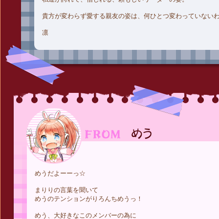
貴方が変わらず愛する親友の姿は、何ひとつ変わっていない
凛
めうだよーーっ☆
まりりの言葉を聞いて
めうのテンションがりろんちめうっ！
めう、大好きなこのメンバーの為に