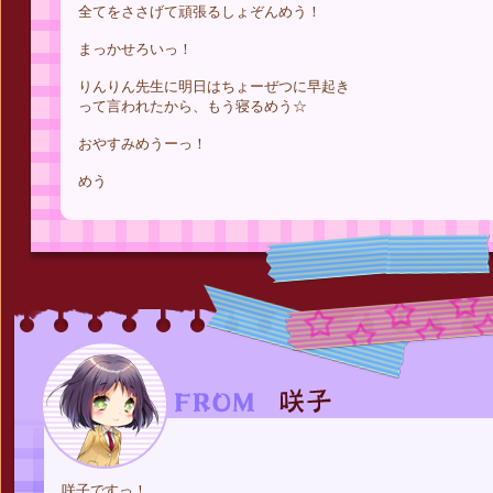
全てをささげて頑張るしょぞんめう！
まっかせろいっ！
りんりん先生に明日はちょーぜつに早起き
って言われたから、もう寝るめう☆
おやすみめうーっ！
めう
咲子ですっ！