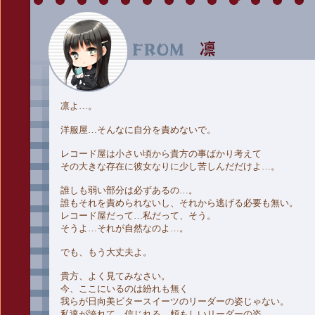
凛よ…。
洋服屋…そんなに自分を責めないで。
レコード屋は小さい頃から貴方の事ばかり考えて
その大きな存在に彼女なりに少し苦しんだだけよ…。
誰しも弱い部分は必ずあるの…。
誰もそれを責められないし、それから逃げる必要も無い。
レコード屋だって…私だって、そう。
そうよ…それが自然なのよ…。
でも、もう大丈夫よ。
貴方、よく見てみなさい。
今、ここにいるのは紛れも無く
我らが日向美ビタースイーツのリーダーの姿じゃない。
私達が誇れて、信じれる、頼もしいリーダーの姿。