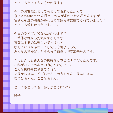
とってもとってもよく分かります。
今日のお客様はとってもとってもあったかくて
きっとmoonbowさん目当ての人が多かったと思うんですが
皆さん私達の演奏が終わるまで帰らずに観てくれていました！
とっても嬉しかったです。。。
今日のライブ、私なんだか今までで
一番体が軽かった気がするんです。
言葉にするのは難しいですけれど…
なんていうかふわってしてて心地よくって
みんなの音を聞くとすらって自然に演奏出来たのです。
きっときっとみんなの気持ちが本当に１つだったんです。
これがバンドの本当の力なんだなって。
こんな気持ちにさせてくれた
まりかちゃん、イブちゃん、めうちゃん、りんちゃん
なつひちゃん、ここなちゃん。
とってもとっても、ありがとう(*^-^*)
咲子