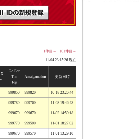
1件目～
101件目～
11-04 23:15:26 現在
Go For
AX
The
Amalgamation
更新日時
X～
Top
999850
999820
10-18 23:26:44
999780
999700
11-03 19:46:43
999670
999670
11-02 14:50:18
999770
999590
11-01 18:27:02
999670
999570
11-01 13:29:10