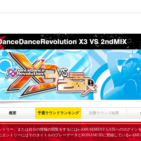
概要
予選ラウンドランキング
決勝ラウンド結果
ントリー、または自分の情報の閲覧をするにはe-AMUSEMENT GATEへのログイ
たエントリーにはそのタイトルのプレーデータとKONAMI IDに登録しているe-AMUS