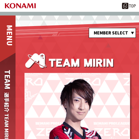
MEMBER SELECT
TEAM
選手紹介 TEAM MIRIN