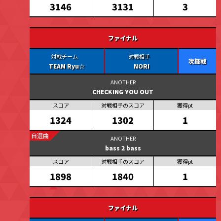
3131
3
3146
ファイナル
次鋒戦
TEAM Ryu☆
NORI
CHECKING YOU OUT
1302
1
1324
自選曲
bass 2 bass
1898
1840
1
ファイナル