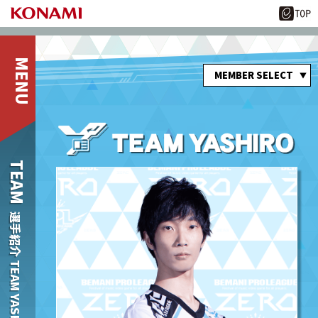
MEMBER SELECT
TEAM
選手紹介 TEAM YASHIRO