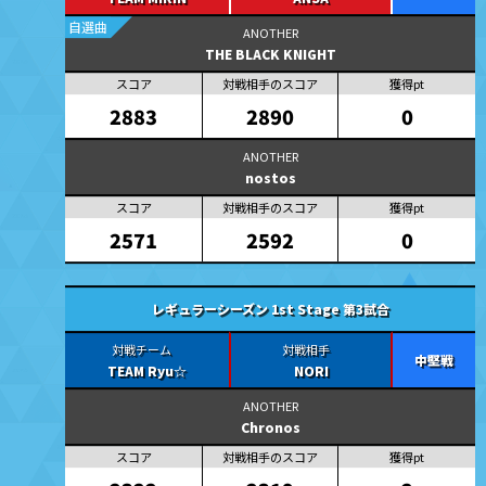
自選曲
THE BLACK KNIGHT
2883
2890
0
nostos
2571
2592
0
レギュラーシーズン 1st Stage 第3試合
中堅戦
TEAM Ryu☆
NORI
Chronos