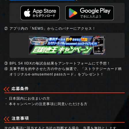
アプリ内の「NEWS」からこのバナーにアクセス！
BPL S4 IIDXの毎試合結果をアンケートフォームにて予想！
見事予想を的中させた方の中から抽選で、「ストラテジーカード柄
オリジナルe-amusement passカード」をプレゼント！
応募条件
日本国内にお住まいの方
本キャンペーンの注意事項に同意いただける方
注意事項
次の各事項に該当すると当社が判断する場合、当選を無効とします。