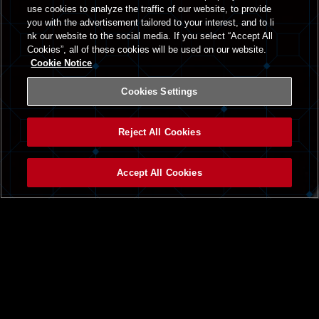
use cookies to analyze the traffic of our website, to provide
you with the advertisement tailored to your interest, and to li
nk our website to the social media. If you select “Accept All
Cookies”, all of these cookies will be used on our website.
Cookie Notice
Cookies Settings
Reject All Cookies
Accept All Cookies
トップ
ニュース一覧
BEMANI PRO LEAGUEとは
Triple Tribe
beatmania IIDX