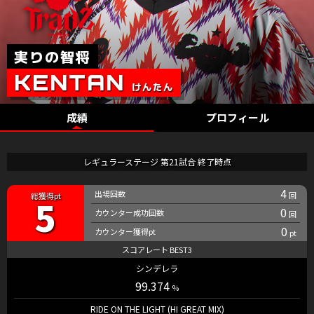
成績
プロフィール
レギュラーステージ 第21試合 終了時点
4
5
0
0
シンデレラ
99.374
RIDE ON THE LIGHT (HI GREAT MIX)