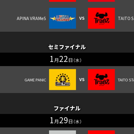
セミファイナル
1
22
月
日
（水）
ファイナル
1
29
月
日
（水）