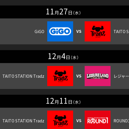
11
27
月
日
（水）
12
4
月
日
（水）
12
11
月
日
（水）