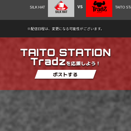
※配信日程は、変更になる可能性がございます。
TAITO STATION
Tradz
を応援しよう！