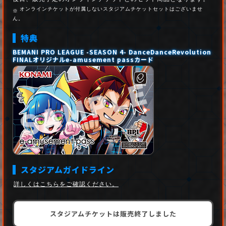
オンラインチケットが付属しないスタジアムチケットセットはございませ
ん。
特典
BEMANI PRO LEAGUE -SEASON 4- DanceDanceRevolution
FINAL
オリジナルe-amusement passカード
スタジアムガイドライン
詳しくはこちらをご確認ください。
スタジアムチケットは販売終了しました