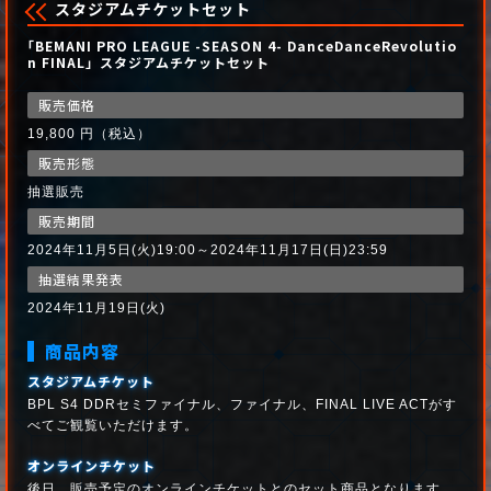
スタジアムチケットセット
｢BEMANI PRO LEAGUE -SEASON 4- DanceDanceRevolutio
n FINAL」スタジアムチケットセット
販売価格
19,800 円（税込）
販売形態
抽選販売
販売期間
2024年11月5日(火)19:00～2024年11月17日(日)23:59
抽選結果発表
2024年11月19日(火)
商品内容
スタジアムチケット
BPL S4 DDRセミファイナル、ファイナル、FINAL LIVE ACTがす
べてご観覧いただけます。
オンラインチケット
後日、販売予定のオンラインチケットとのセット商品となります。