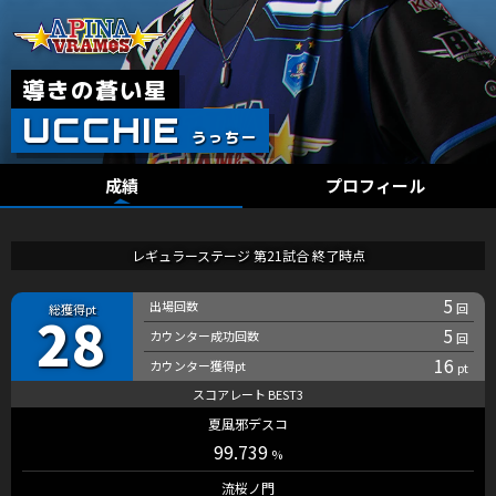
成績
プロフィール
レギュラーステージ 第21試合 終了時点
5
28
5
16
夏風邪デスコ
99.739
流桜ノ門