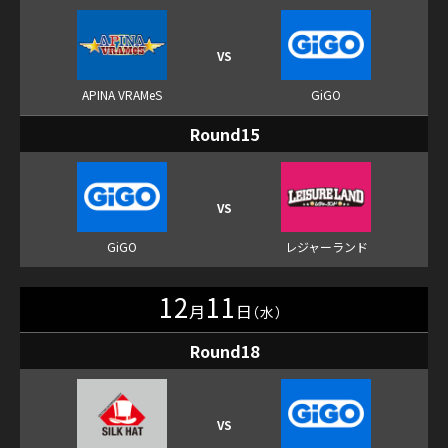
Round15
12
11
月
日
（水）
Round18