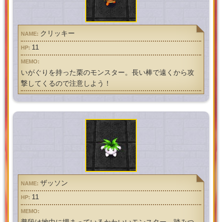
クリッキー
11
いがぐりを持った栗のモンスター。長い棒で遠くから攻
撃してくるので注意しよう！
ザッソン
11
普段は地中に埋まっているかわいいモンスター。踏みつ