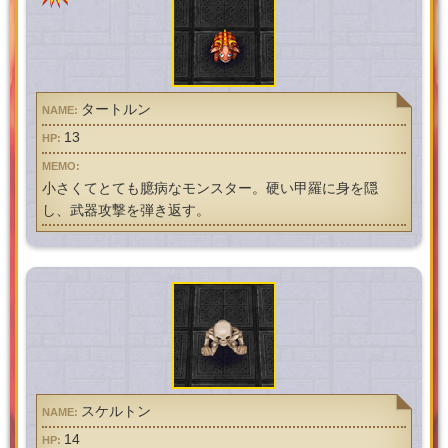
タートルン
13
小さくてとても臆病なモンスター。硬い甲羅に身を隠
し、武器攻撃を弾き返す。
スケルトン
14