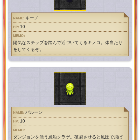
キーノ
10
陽気なステップを踏んで近づいてくるキノコ。体当たり
をしてくるぞ。
パルーン
10
ダンジョンを漂う風船クラゲ。破裂させると風圧で飛ば