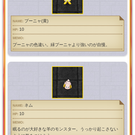
プーニャ(黄)
10
プーニャの色違い。緑プーニャより強いのが自慢。
ネム
10
眠るのが大好きな羊のモンスター。うっかり起こさない