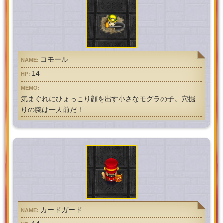
コモール
14
気まぐれにひょっこり顔を出す小さなモグラの子。穴掘
りの腕は一人前だ！
カードガード