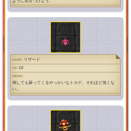
ように気をつけよう。
リザード
10
倒しても蘇ってくるやっかいなトカゲ。それほど強くな
い。