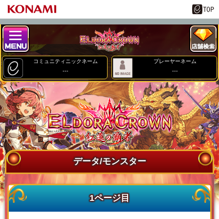
コミュニティニックネーム
プレーヤーネーム
---
---
データ/モンスター
1ページ目