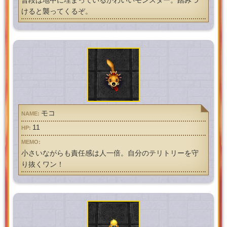
けると襲ってくるぞ。
モコ
11
小さいながらも責任感は人一倍。自分のテリトリーを守
り抜くワン！