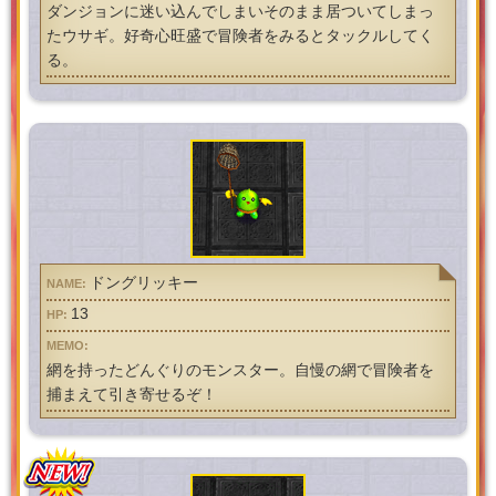
ダンジョンに迷い込んでしまいそのまま居ついてしまっ
たウサギ。好奇心旺盛で冒険者をみるとタックルしてく
る。
ドングリッキー
13
網を持ったどんぐりのモンスター。自慢の網で冒険者を
捕まえて引き寄せるぞ！