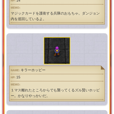
14
マジックカードを護衛する兵隊のおもちゃ。ダンジョン
内を巡回しているよ。
キラーホッピー
15
１マス離れたところからでも襲ってくるズル賢いホッピ
ー。かなりやっかいだ。