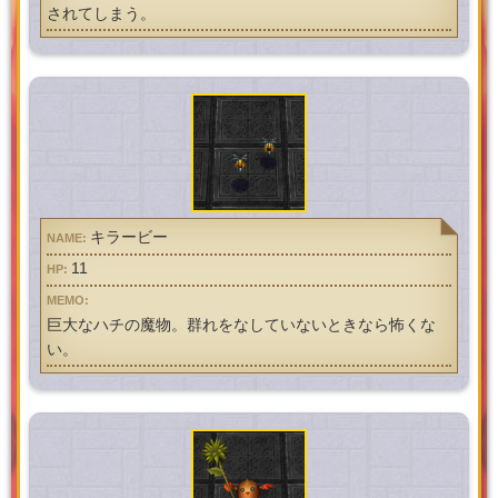
されてしまう。
キラービー
11
巨大なハチの魔物。群れをなしていないときなら怖くな
い。