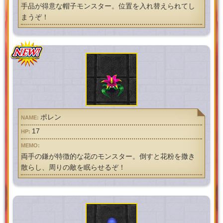
手品が得意な帽子モンスター。位置を入れ替えられてし
まうぞ！
ポレン
17
両手の鎌が特徴的な花のモンスター。倒すと花粉を撒き
散らし、周りの敵を眠らせるぞ！