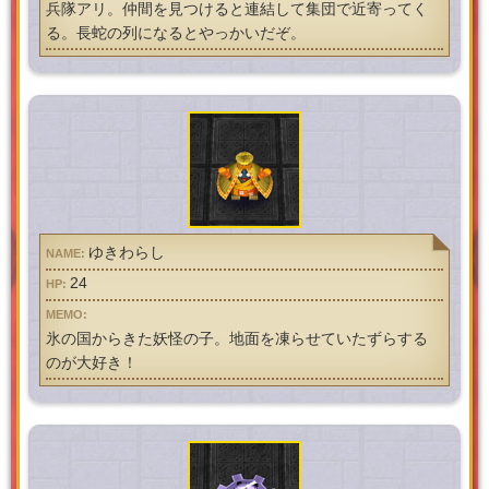
兵隊アリ。仲間を見つけると連結して集団で近寄ってく
る。長蛇の列になるとやっかいだぞ。
ゆきわらし
24
氷の国からきた妖怪の子。地面を凍らせていたずらする
のが大好き！