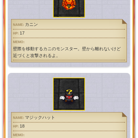
カニン
17
壁際を移動するカニのモンスター。壁から離れないけど
近づくと攻撃されるよ。
マジックハット
18