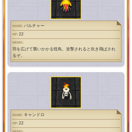
バルチャー
22
羽を広げて襲いかかる怪鳥。攻撃されると吹き飛ばされ
るぞ。
キャンドロ
22