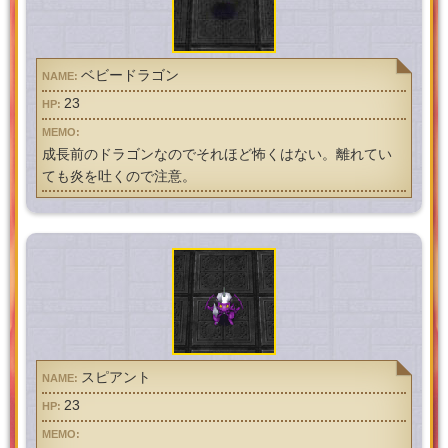
ベビードラゴン
23
成長前のドラゴンなのでそれほど怖くはない。離れてい
ても炎を吐くので注意。
スピアント
23