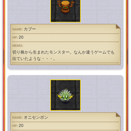
カブー
20
切り株から生まれたモンスター。なんか違うゲームでも
出ていたような・・・。
オニセンボン
20