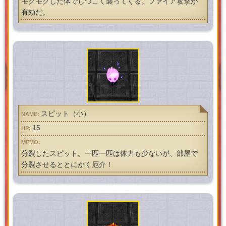
モクモクした体でしつこく襲ってくる。ファイア攻撃が
有効だ。
スピット（小）
15
分裂したスピット。一匹一匹は体力も少ないが、部屋で
分裂させるととにかく厄介！