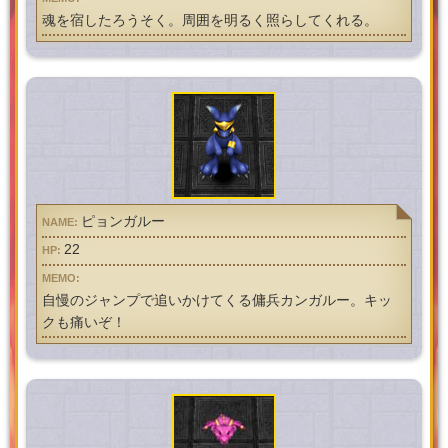
魂を宿したろうそく。周囲を明るく照らしてくれる。
ピョンガルー
22
自慢のジャンプで追いかけてくる傭兵カンガルー。キッ
クも痛いぞ！