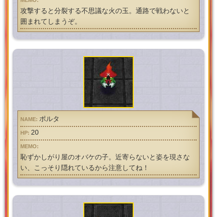
攻撃すると分裂する不思議な火の玉。通路で戦わないと
囲まれてしまうぞ。
ポルタ
20
恥ずかしがり屋のオバケの子。近寄らないと姿を現さな
い、こっそり隠れているから注意してね！