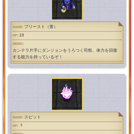
プリースト（青）
19
カンテラ片手にダンジョンをうろつく司祭。体力を回復
する能力を持っているぞ！
スピット
？