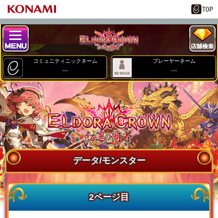
コミュニティニックネーム
プレーヤーネーム
---
---
データ/モンスター
2ページ目