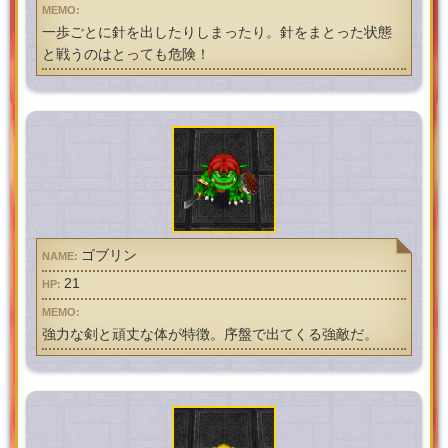
一歩ごとに針を出したりしまったり。針をまとった状態
と戦うのはとっても危険！
ゴブリン
21
強力な剣と頑丈な体が特徴。序盤で出てくる強敵だ。