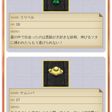
リリベル
16
森の中で出会ったのは悪戯が大好きな妖精。伸びるツタ
に捕われたらもう逃げられない！
ケムンパ
17