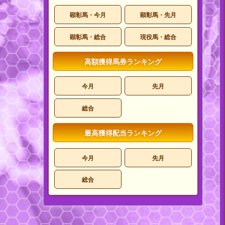
顕彰馬・今月
顕彰馬・先月
顕彰馬・総合
現役馬・総合
高額獲得馬券ランキング
今月
先月
総合
最高獲得配当ランキング
今月
先月
総合