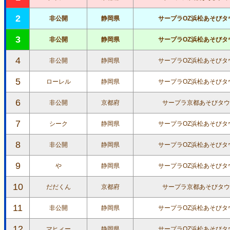
2
非公開
静岡県
サープラOZ浜松あそびタ
3
非公開
静岡県
サープラOZ浜松あそびタ
4
非公開
静岡県
サープラOZ浜松あそびタ
5
ローレル
静岡県
サープラOZ浜松あそびタ
6
非公開
京都府
サープラ京都あそびタウ
7
シーク
静岡県
サープラOZ浜松あそびタ
8
非公開
静岡県
サープラOZ浜松あそびタ
9
や
静岡県
サープラOZ浜松あそびタ
10
だだくん
京都府
サープラ京都あそびタウ
11
非公開
静岡県
サープラOZ浜松あそびタ
12
マヒィー
静岡県
サープラOZ浜松あそびタ