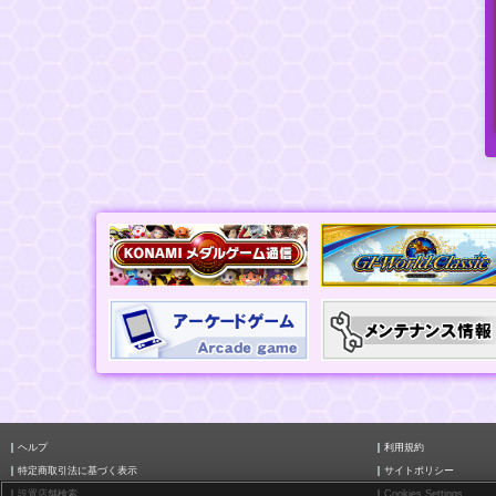
ヘルプ
利用規約
特定商取引法に基づく表示
サイトポリシー
設置店舗検索
Cookies Settings