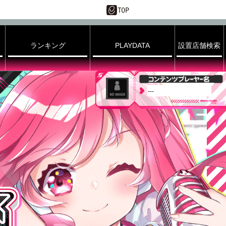
ランキング
PLAYDATA
設置店舗検索
---