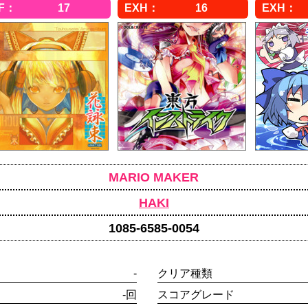
17
16
MARIO MAKER
HAKI
1085-6585-0054
-
クリア種類
-回
スコアグレード