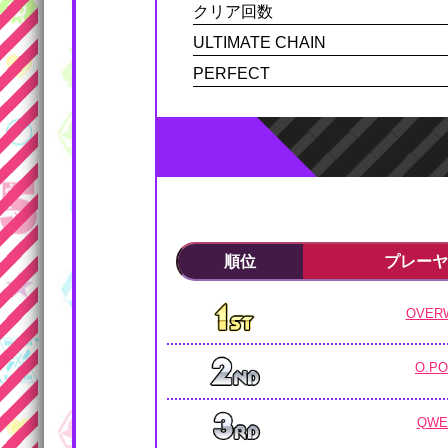
クリア回数
ULTIMATE CHAIN
PERFECT
順位
プレーヤ
OVER
O.P
QWE