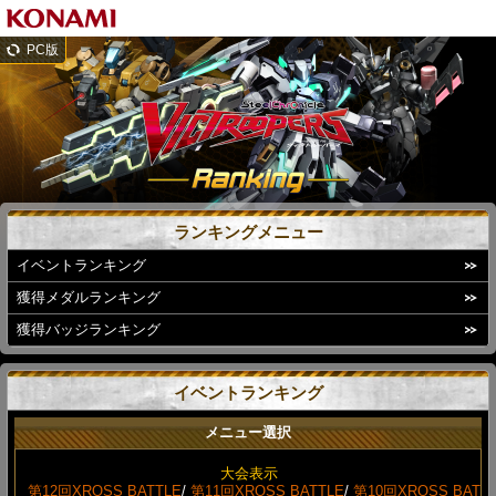
PC版
ランキングメニュー
イベントランキング
獲得メダルランキング
獲得バッジランキング
イベントランキング
メニュー選択
大会表示
第12回XROSS BATTLE
/
第11回XROSS BATTLE
/
第10回XROSS BAT