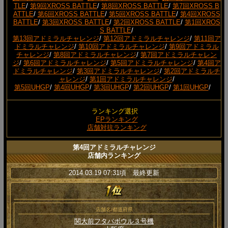
TLE
/
第9回XROSS BATTLE
/
第8回XROSS BATTLE
/
第7回XROSS B
ATTLE
/
第6回XROSS BATTLE
/
第5回XROSS BATTLE
/
第4回XROSS
BATTLE
/
第3回XROSS BATTLE
/
第2回XROSS BATTLE
/
第1回XROS
S BATTLE
/
第13回アドミラルチャレンジ
/
第12回アドミラルチャレンジ
/
第11回ア
ドミラルチャレンジ
/
第10回アドミラルチャレンジ
/
第9回アドミラル
チャレンジ
/
第8回アドミラルチャレンジ
/
第7回アドミラルチャレン
ジ
/
第6回アドミラルチャレンジ
/
第5回アドミラルチャレンジ
/
第4回ア
ドミラルチャレンジ
/
第3回アドミラルチャレンジ
/
第2回アドミラルチ
ャレンジ
/
第1回アドミラルチャレンジ
/
第5回UHGP
/
第4回UHGP
/
第3回UHGP
/
第2回UHGP
/
第1回UHGP
/
ランキング選択
EPランキング
店舗対抗ランキング
第4回アドミラルチャレンジ
店舗内ランキング
2014.03.19 07:31頃 最終更新
店舗名/都道府県
関大前フタバボウル３号機