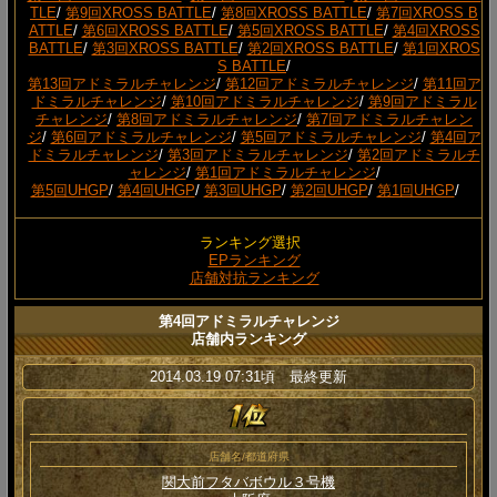
TLE
/
第9回XROSS BATTLE
/
第8回XROSS BATTLE
/
第7回XROSS B
ATTLE
/
第6回XROSS BATTLE
/
第5回XROSS BATTLE
/
第4回XROSS
BATTLE
/
第3回XROSS BATTLE
/
第2回XROSS BATTLE
/
第1回XROS
S BATTLE
/
第13回アドミラルチャレンジ
/
第12回アドミラルチャレンジ
/
第11回ア
ドミラルチャレンジ
/
第10回アドミラルチャレンジ
/
第9回アドミラル
チャレンジ
/
第8回アドミラルチャレンジ
/
第7回アドミラルチャレン
ジ
/
第6回アドミラルチャレンジ
/
第5回アドミラルチャレンジ
/
第4回ア
ドミラルチャレンジ
/
第3回アドミラルチャレンジ
/
第2回アドミラルチ
ャレンジ
/
第1回アドミラルチャレンジ
/
第5回UHGP
/
第4回UHGP
/
第3回UHGP
/
第2回UHGP
/
第1回UHGP
/
ランキング選択
EPランキング
店舗対抗ランキング
第4回アドミラルチャレンジ
店舗内ランキング
2014.03.19 07:31頃 最終更新
店舗名/都道府県
関大前フタバボウル３号機