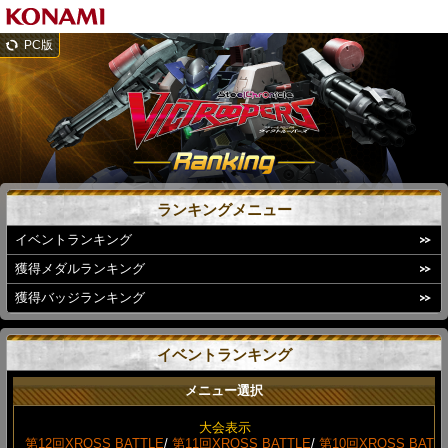
PC版
ランキングメニュー
イベントランキング
獲得メダルランキング
獲得バッジランキング
イベントランキング
メニュー選択
大会表示
第12回XROSS BATTLE
/
第11回XROSS BATTLE
/
第10回XROSS BAT