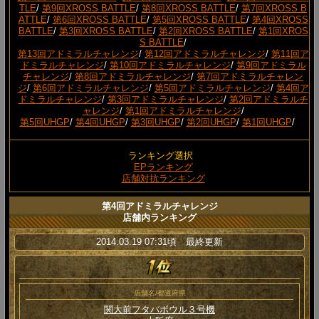
TLE
/
第9回XROSS BATTLE
/
第8回XROSS BATTLE
/
第7回XROSS B
ATTLE
/
第6回XROSS BATTLE
/
第5回XROSS BATTLE
/
第4回XROSS
BATTLE
/
第3回XROSS BATTLE
/
第2回XROSS BATTLE
/
第1回XROS
S BATTLE
/
第13回アドミラルチャレンジ
/
第12回アドミラルチャレンジ
/
第11回ア
ドミラルチャレンジ
/
第10回アドミラルチャレンジ
/
第9回アドミラル
チャレンジ
/
第8回アドミラルチャレンジ
/
第7回アドミラルチャレン
ジ
/
第6回アドミラルチャレンジ
/
第5回アドミラルチャレンジ
/
第4回ア
ドミラルチャレンジ
/
第3回アドミラルチャレンジ
/
第2回アドミラルチ
ャレンジ
/
第1回アドミラルチャレンジ
/
第5回UHGP
/
第4回UHGP
/
第3回UHGP
/
第2回UHGP
/
第1回UHGP
/
ランキング選択
EPランキング
店舗対抗ランキング
第4回アドミラルチャレンジ
店舗内ランキング
2014.03.19 07:31頃 最終更新
店舗名/都道府県
関大前フタバボウル３号機