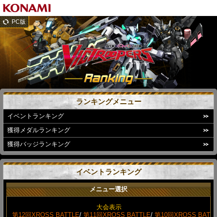
PC版
ランキングメニュー
イベントランキング
獲得メダルランキング
獲得バッジランキング
イベントランキング
メニュー選択
大会表示
第12回XROSS BATTLE
/
第11回XROSS BATTLE
/
第10回XROSS BAT