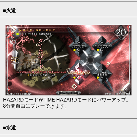
■火遁
HAZARDモードがTIME HAZARDモードにパワーアップ。
8分間自由にプレーできます。
■水遁