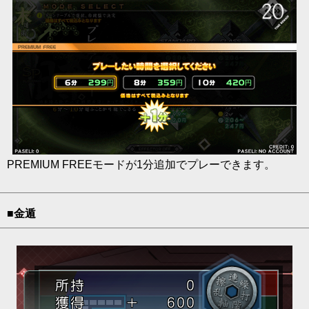
PREMIUM FREEモードが1分追加でプレーできます。
■金遁