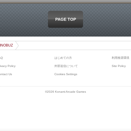
PAGE TOP
 SINOBUZ
AQ
はじめての方
利用推奨環境
ivacy Policy
外部送信について
Site Policy
ontact Us
Cookies Settings
©2026 Konami Arcade Games