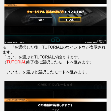
モードを選択した後、TUTORIALのウインドウが表示され
ます。
「はい」を選ぶとTUTORIALが始まります。
（
TUTORIAL
終了後に選択したモードへ進みます）
「いいえ」を選ぶと選択したモードへ進みます。