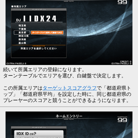
続いて所属エリアの登録になります。
ターンテーブルでエリアを選び、白鍵盤で決定します。
この所属エリアは
ターゲットスコアグラフ
で「都道府県ト
ップ」「都道府県平均」を設定した時に、同じ都道府県の
プレーヤーのスコアと競うことができるようになります。