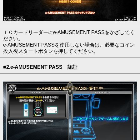
ＩＣカードリーダーにe-AMUSEMENT PASSをかざしてく
ださい。
e-AMUSEMENT PASSを使用しない場合は、必要なコイン
投入後スタートボタンを押してください。
■2.e-AMUSEMENT PASS 認証