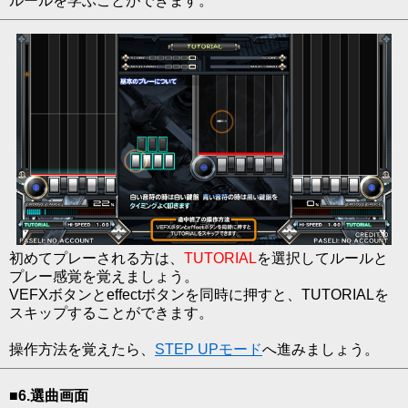
ルールを学ぶことができます。
初めてプレーされる方は、
TUTORIAL
を選択してルールと
プレー感覚を覚えましょう。
VEFXボタンとeffectボタンを同時に押すと、TUTORIALを
スキップすることができます。
操作方法を覚えたら、
STEP UPモード
へ進みましょう。
■6.選曲画面