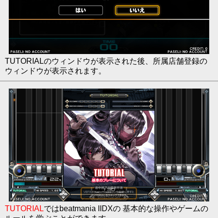
TUTORIALのウィンドウが表示された後、所属店舗登録の
ウィンドウが表示されます。
TUTORIAL
ではbeatmania IIDXの 基本的な操作やゲームの