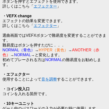
ボタンを押すとエフェクトを使用できます。
詳しくはこちら「
エフェクター
」
・VEFX change
エフェクトの効果を変更できます。
詳しくはこちら「
エフェクター
」
選曲画面ではVEFXボタンで難易度を変更することができま
す。
難易度はボタンを押すたびに．．．
NORMAL（青色）
→
HYPER（黄色）
→
ANOTHER（赤
色）
→
NORMAL
→と変化します。
初めてプレーされる方は
NORMAL
の難易度をお勧めしま
す。
・エフェクター
使用することによって
音を調整
することができます。
・コイン投入口
コインを入れる箇所です。
・10キーユニット
ゲーム中のパスワードの入力が必要な時に使用します。