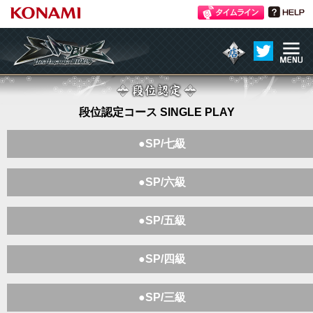
ME
atmania IIDX 24 SINOBUZ
NU
段位認定
段位認定コース SINGLE PLAY
●SP/七級
●SP/六級
●SP/五級
●SP/四級
●SP/三級